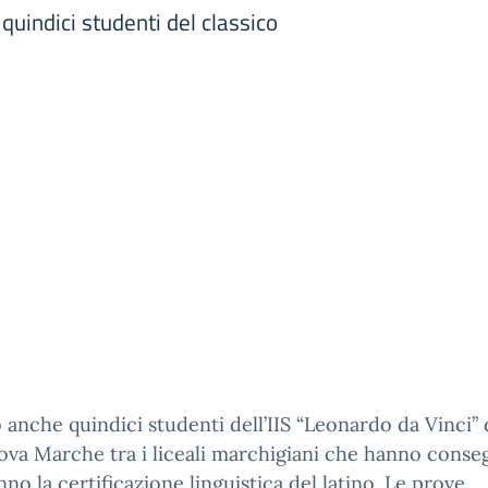
 quindici studenti del classico
 anche quindici studenti dell’IIS “Leonardo da Vinci” 
ova Marche tra i liceali marchigiani che hanno conse
nno la certificazione linguistica del latino. Le prove,