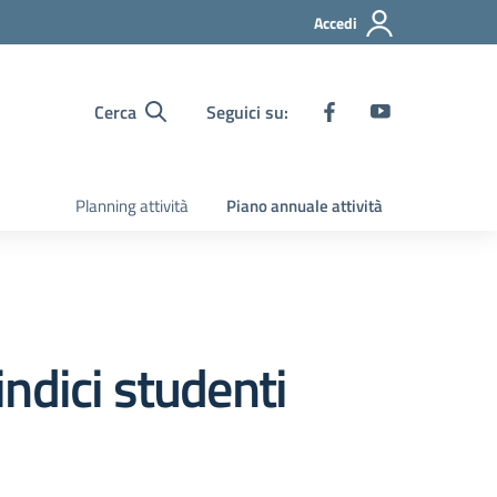
Accedi
Cerca
Seguici su:
Planning attività
Piano annuale attività
indici studenti