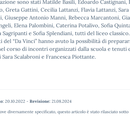
cazione sono stati Matilde Basili, Edoardo Castignani, 
, Greta Gattini, Cecilia Lattanzi, Flavia Lattanzi, Sara
ni, Giuseppe Antonio Manni, Rebecca Marcantoni, Gi
geli, Elena Palombini, Caterina Potalivo, Sofia Quint
 Sagripanti e Sofia Splendiani, tutti del liceo classico.
i del “Da Vinci” hanno avuto la possibilità di preparars
el corso di incontri organizzati dalla scuola e tenuti 
 Sara Scalabroni e Francesca Piottante.
o:
20.10.2022
-
Revisione:
21.08.2024
ove diversamente specificato, questo articolo è stato rilasciato sott