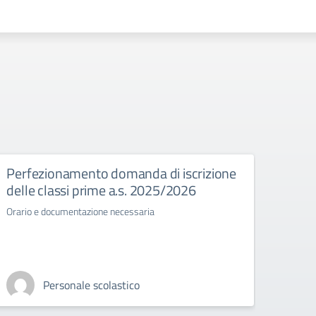
Perfezionamento domanda di iscrizione
Esam
delle classi prime a.s. 2025/2026
Normat
stato 
Orario e documentazione necessaria
Personale scolastico