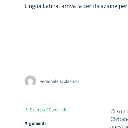
Lingua Latina, arriva la certificazione per
Personale scolastico
Stampa / Condividi
Ci sono
Civitan
Argomenti
quest’a