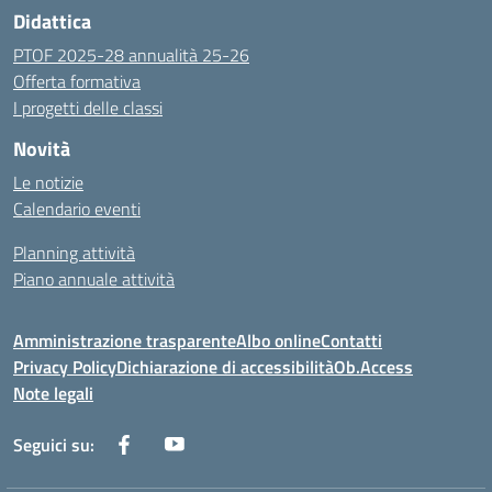
Didattica
PTOF 2025-28 annualità 25-26
Offerta formativa
I progetti delle classi
Novità
Le notizie
Calendario eventi
Planning attività
Piano annuale attività
Amministrazione trasparente
Albo online
Contatti
Privacy Policy
Dichiarazione di accessibilità
Ob.Access
Note legali
Seguici su: