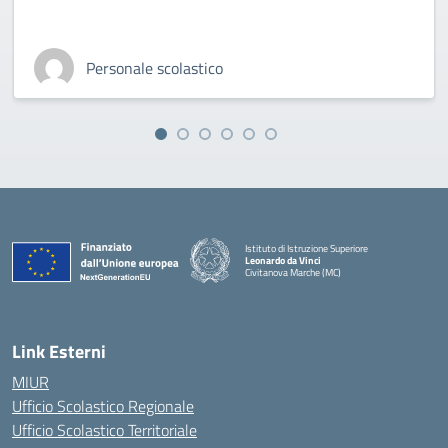
Personale scolastico
Istituto di Istruzione Superiore
Leonardo da Vinci
Civitanova Marche (MC)
— Visita la pagina iniziale della scuola
Link Esterni
MIUR
Ufficio Scolastico Regionale
Ufficio Scolastico Territoriale