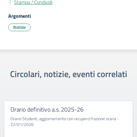
Stampa / Condividi
Argomenti
Notizie
Circolari, notizie, eventi correlati
Orario definitivo a.s. 2025-26
Orario Studenti, aggiornamento con recupero frazione oraria -
22/01/2026