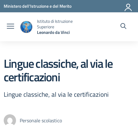
Vai ai contenuti
Vai al menu di navigazione
Vai al footer
Ministero dell'Istruzione e del Merito
Istituto di Istruzione
Superiore
Leonardo da Vinci
Lingue classiche, al via le
certificazioni
Lingue classiche, al via le certificazioni
Personale scolastico