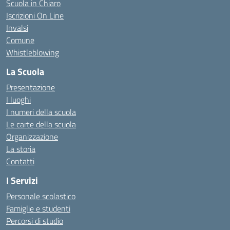
Scuola in Chiaro
Iscrizioni On Line
Invalsi
Comune
Whistleblowing
La Scuola
Presentazione
I luoghi
I numeri della scuola
Le carte della scuola
Organizzazione
La storia
Contatti
I Servizi
Personale scolastico
Famiglie e studenti
Percorsi di studio