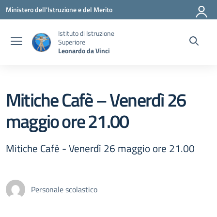
Vai ai contenuti
Vai al menu di navigazione
Vai al footer
Ministero dell'Istruzione e del Merito
Istituto di Istruzione
Superiore
Leonardo da Vinci
Mitiche Cafè – Venerdì 26
maggio ore 21.00
Mitiche Cafè - Venerdì 26 maggio ore 21.00
Personale scolastico