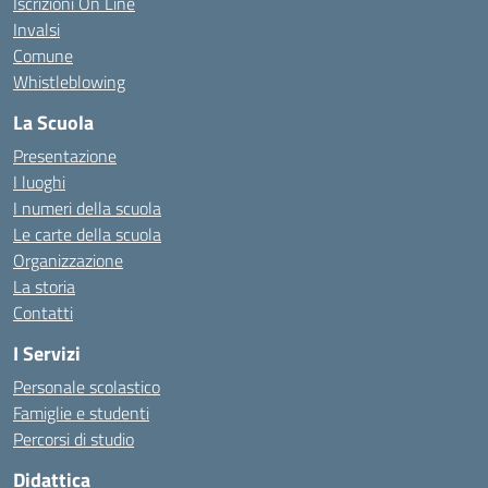
Iscrizioni On Line
Invalsi
Comune
Whistleblowing
La Scuola
Presentazione
I luoghi
I numeri della scuola
Le carte della scuola
Organizzazione
La storia
Contatti
I Servizi
Personale scolastico
Famiglie e studenti
Percorsi di studio
Didattica