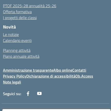
PTOF 2025-28 annualità 25-26
Offerta formativa
I progetti delle classi
Novità
Le notizie
Calendario eventi
Planning attività
Piano annuale attività
Amministrazione trasparente
Albo online
Contatti
Privacy Policy
Dichiarazione di accessibilità
Ob.Access
Note legali
Seguici su:
Indirizzo:
Via Nelson Mandela,7 - 62012 Civitanova Marche (MC)