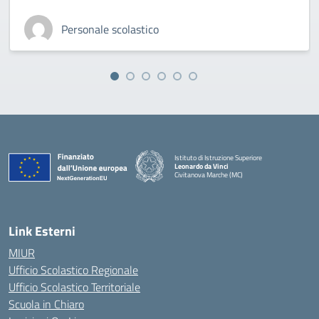
Personale scolastico
Istituto di Istruzione Superiore
Leonardo da Vinci
Civitanova Marche (MC)
— Visita la pagina iniziale della scuola
Link Esterni
MIUR
Ufficio Scolastico Regionale
Ufficio Scolastico Territoriale
Scuola in Chiaro