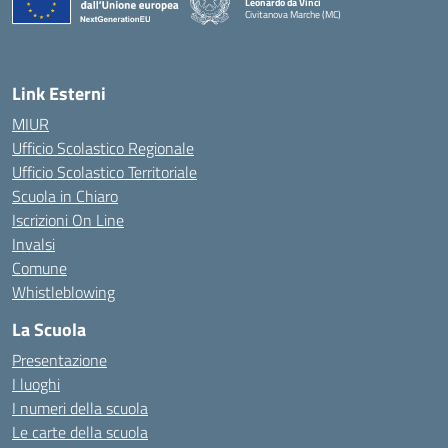
Leonardo da Vinci
Civitanova Marche (MC)
— Visita la pagina iniziale della scuola
Link Esterni
MIUR
Ufficio Scolastico Regionale
Ufficio Scolastico Territoriale
Scuola in Chiaro
Iscrizioni On Line
Invalsi
Comune
Whistleblowing
La Scuola
Presentazione
I luoghi
I numeri della scuola
Le carte della scuola