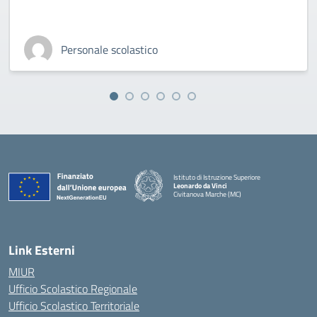
Personale scolastico
Istituto di Istruzione Superiore
Leonardo da Vinci
Civitanova Marche (MC)
— Visita la pagina iniziale della scuola
Link Esterni
MIUR
Ufficio Scolastico Regionale
Ufficio Scolastico Territoriale