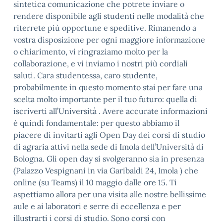
sintetica comunicazione che potrete inviare o
rendere disponibile agli studenti nelle modalità che
riterrete più opportune e speditive. Rimanendo a
vostra disposizione per ogni maggiore informazione
o chiarimento, vi ringraziamo molto per la
collaborazione, e vi inviamo i nostri più cordiali
saluti. Cara studentessa, caro studente,
probabilmente in questo momento stai per fare una
scelta molto importante per il tuo futuro: quella di
iscriverti all’Università . Avere accurate informazioni
è quindi fondamentale: per questo abbiamo il
piacere di invitarti agli Open Day dei corsi di studio
di agraria attivi nella sede di Imola dell’Università di
Bologna. Gli open day si svolgeranno sia in presenza
(Palazzo Vespignani in via Garibaldi 24, Imola ) che
online (su Teams) il 10 maggio dalle ore 15. Ti
aspettiamo allora per una visita alle nostre bellissime
aule e ai laboratori e serre di eccellenza e per
illustrarti i corsi di studio. Sono corsi con