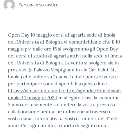
Personale scolastico
Open Day 10 maggio corsi di agraria sede di Imola
dell’Università di Bologna vi comunichiamo che il 10
maggio p.v. dalle ore 15 si svolgeranno gli Open Day
dei corsi di studio di agraria attivi nella sede di Imola
dell’Università di Bologna. L’evento si svolgerà sia in
presenza (a Palazzo Vespignani in via Garibaldi 24,
Imola ) che online su Teams. Le info per iscriversi e
per partecipare sono disponibili a questo link:
https://almaorienta.unibo.it/it/agenda/l-lm-distal-
imola-10-maggio-2024
In allegato trova la locandina.
Siamo cortesemente a chiedere la vostra preziosa
collaborazione per darne diffusione attraverso i
vostri canali informativi ai vostri studenti del 4° e 5°
anno. Per ogni utilità si riporta di seguito una