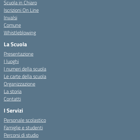
Scuola in Chiaro
Iscrizioni On Line
Invalsi
Comune
Whistleblowing
La Scuola
Presentazione
I luoghi
I numeri della scuola
Le carte della scuola
Organizzazione
La storia
Contatti
I Servizi
Personale scolastico
Famiglie e studenti
Percorsi di studio