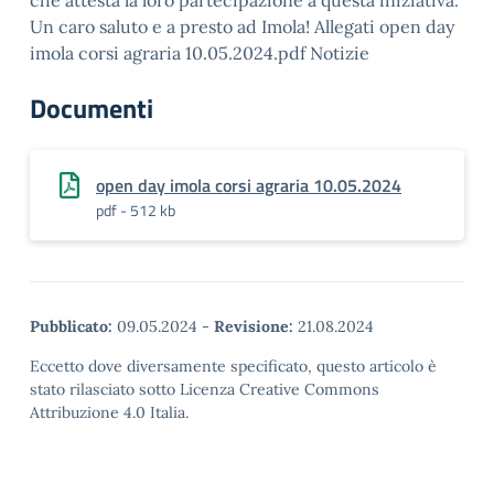
che attesta la loro partecipazione a questa iniziativa.
Un caro saluto e a presto ad Imola! Allegati open day
imola corsi agraria 10.05.2024.pdf Notizie
Documenti
open day imola corsi agraria 10.05.2024
pdf - 512 kb
Pubblicato:
09.05.2024
-
Revisione:
21.08.2024
Eccetto dove diversamente specificato, questo articolo è
stato rilasciato sotto Licenza Creative Commons
Attribuzione 4.0 Italia.