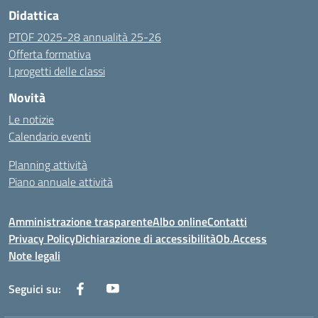
Didattica
PTOF 2025-28 annualità 25-26
Offerta formativa
I progetti delle classi
Novità
Le notizie
Calendario eventi
Planning attività
Piano annuale attività
Amministrazione trasparente
Albo online
Contatti
Privacy Policy
Dichiarazione di accessibilità
Ob.Access
Note legali
Seguici su: