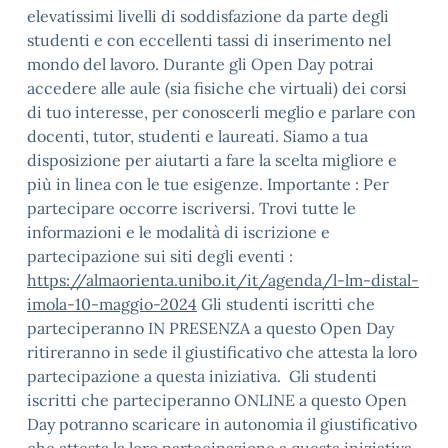
elevatissimi livelli di soddisfazione da parte degli
studenti e con eccellenti tassi di inserimento nel
mondo del lavoro. Durante gli Open Day potrai
accedere alle aule (sia fisiche che virtuali) dei corsi
di tuo interesse, per conoscerli meglio e parlare con
docenti, tutor, studenti e laureati. Siamo a tua
disposizione per aiutarti a fare la scelta migliore e
più in linea con le tue esigenze. Importante : Per
partecipare occorre iscriversi. Trovi tutte le
informazioni e le modalità di iscrizione e
partecipazione sui siti degli eventi :
https://almaorienta.unibo.it/it/agenda/l-lm-distal-
imola-10-maggio-2024
Gli studenti iscritti che
parteciperanno IN PRESENZA a questo Open Day
ritireranno in sede il giustificativo che attesta la loro
partecipazione a questa iniziativa. Gli studenti
iscritti che parteciperanno ONLINE a questo Open
Day potranno scaricare in autonomia il giustificativo