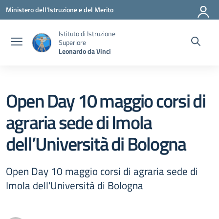
Vai ai contenuti
Vai al menu di navigazione
Vai al footer
Ministero dell'Istruzione e del Merito
Istituto di Istruzione
Superiore
Leonardo da Vinci
Open Day 10 maggio corsi di
agraria sede di Imola
dell’Università di Bologna
Open Day 10 maggio corsi di agraria sede di
Imola dell'Università di Bologna