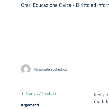
Orari Educazione Civica - Diritto ed Info
Personale scolastico
Stampa / Condividi
Revisio
moduli 
Argomenti