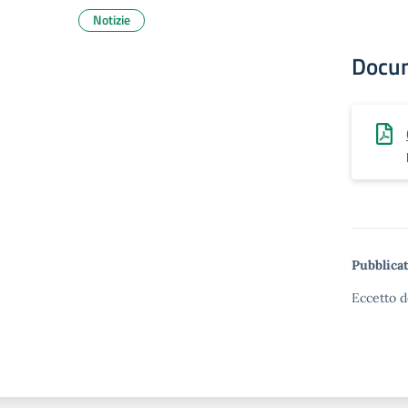
Notizie
Docu
Pubblicat
Eccetto d