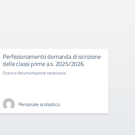
Perfezionamento domanda di iscrizione
Esam
delle classi prime a.s. 2025/2026
Normat
stato 
Orario e documentazione necessaria
Personale scolastico