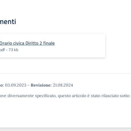
menti
Orario civica Diritto 2 finale
pdf - 73 kb
o:
03.09.2023
-
Revisione:
21.08.2024
ove diversamente specificato, questo articolo è stato rilasciato sott