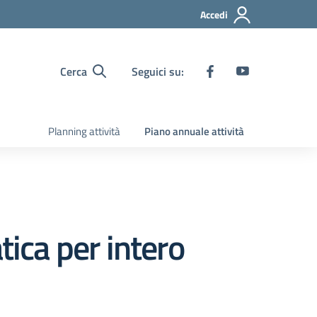
Accedi
Cerca
Seguici su:
Planning attività
Piano annuale attività
tica per intero