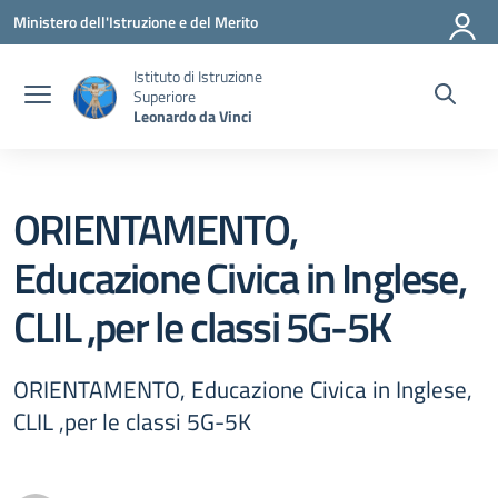
Vai ai contenuti
Vai al menu di navigazione
Vai al footer
Ministero dell'Istruzione e del Merito
Istituto di Istruzione
Superiore
Leonardo da Vinci
ORIENTAMENTO,
Educazione Civica in Inglese,
CLIL ,per le classi 5G-5K
ORIENTAMENTO, Educazione Civica in Inglese,
CLIL ,per le classi 5G-5K