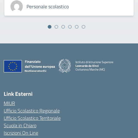
Personale scolastico
Istituto di Istruzione Superiore
Leonardo da Vinci
Civitanova Marche (MC)
— Visita la pagina iniziale della scuola
Link Esterni
MIUR
Ufficio Scolastico Regionale
Ufficio Scolastico Territoriale
Scuola in Chiaro
Iscrizioni On Line