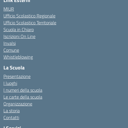
Link Esterni
MIUR
Ufficio Scolastico Regionale
Ufficio Scolastico Territoriale
Scuola in Chiaro
Iscrizioni On Line
Invalsi
Comune
Whistleblowing
La Scuola
Presentazione
I luoghi
I numeri della scuola
Le carte della scuola
Organizzazione
La storia
Contatti