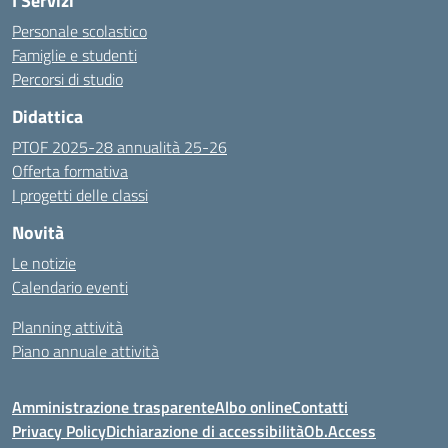
I Servizi
Personale scolastico
Famiglie e studenti
Percorsi di studio
Didattica
PTOF 2025-28 annualità 25-26
Offerta formativa
I progetti delle classi
Novità
Le notizie
Calendario eventi
Planning attività
Piano annuale attività
Amministrazione trasparente
Albo online
Contatti
Privacy Policy
Dichiarazione di accessibilità
Ob.Access