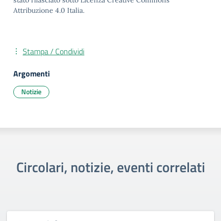
stato rilasciato sotto Licenza Creative Commons
Attribuzione 4.0 Italia.
Stampa / Condividi
Argomenti
Notizie
Circolari, notizie, eventi correlati