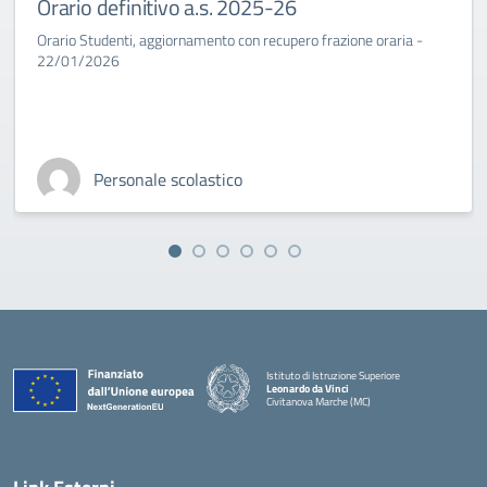
Orario definitivo a.s. 2025-26
Orario Studenti, aggiornamento con recupero frazione oraria -
22/01/2026
Personale scolastico
Istituto di Istruzione Superiore
Leonardo da Vinci
Civitanova Marche (MC)
— Visita la pagina iniziale della scuola