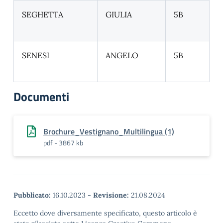
SEGHETTA
GIULIA
5B
SENESI
ANGELO
5B
Documenti
Brochure_Vestignano_Multilingua (1)
pdf - 3867 kb
Pubblicato:
16.10.2023
-
Revisione:
21.08.2024
Eccetto dove diversamente specificato, questo articolo è