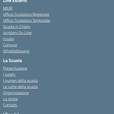
Link Esterni
MIUR
Ufficio Scolastico Regionale
Ufficio Scolastico Territoriale
Scuola in Chiaro
Iscrizioni On Line
Invalsi
Comune
Whistleblowing
La Scuola
Presentazione
I luoghi
I numeri della scuola
Le carte della scuola
Organizzazione
La storia
Contatti