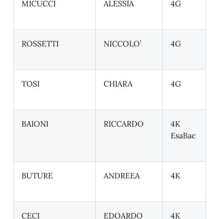
MICUCCI
ALESSIA
4G
ROSSETTI
NICCOLO’
4G
TOSI
CHIARA
4G
BAIONI
RICCARDO
4K
EsaBac
BUTURE
ANDREEA
4K
CECI
EDOARDO
4K