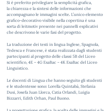
Si è preferito privilegiare la semplicità grafica,
la chiarezza e la sintesi delle informazioni che
accompagnano le immagini scelte
.
L’unico elemento
grafico-decorativo visibile nella copertina è una
sorta di leitmotiv presente nei pannelli esplicativi
che descrivono le varie fasi del progetto.
La traduzione dei testi in lingua Inglese, Spagnola,
Tedesca e Francese, è stata realizzata dagli studenti
partecipanti al progetto delle classi 5B del Liceo
scientifico, 4E – 4G EsaBac – 4K EsaBac del Liceo
Linguistico.
Le docenti di Lingua che hanno seguito gli studenti
e le studentesse sono: Lorella Quintabà, Stefania
Dusi, Josefa Juan Llorca, Catia Orlandi, Luigia
Bizzarri, Edith Orhan, Paul Buono.
La progettazione grafica, la scelta delle immagini e la