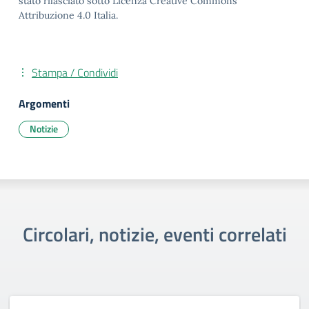
stato rilasciato sotto Licenza Creative Commons
Attribuzione 4.0 Italia.
Stampa / Condividi
Argomenti
Notizie
Circolari, notizie, eventi correlati