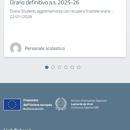
Orario definitivo a.s. 2025-26
Orario Studenti, aggiornamento con recupero frazione oraria -
22/01/2026
Personale scolastico
Istituto di Istruzione Superiore
Leonardo da Vinci
Civitanova Marche (MC)
— Visita la pagina iniziale della scuola