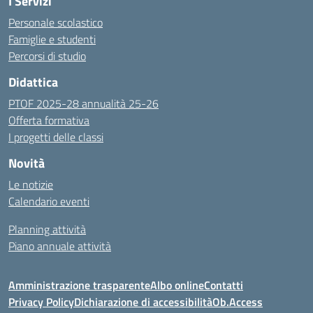
I Servizi
Personale scolastico
Famiglie e studenti
Percorsi di studio
Didattica
PTOF 2025-28 annualità 25-26
Offerta formativa
I progetti delle classi
Novità
Le notizie
Calendario eventi
Planning attività
Piano annuale attività
Amministrazione trasparente
Albo online
Contatti
Privacy Policy
Dichiarazione di accessibilità
Ob.Access