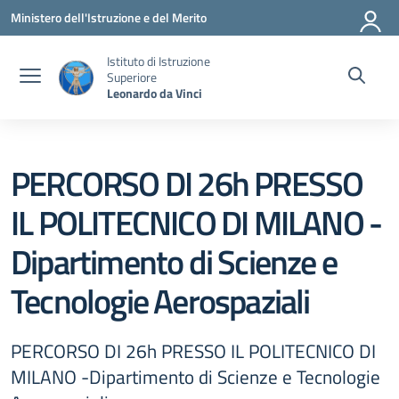
Vai ai contenuti
Vai al menu di navigazione
Vai al footer
Ministero dell'Istruzione e del Merito
Istituto di Istruzione
Superiore
Leonardo da Vinci
PERCORSO DI 26h PRESSO
IL POLITECNICO DI MILANO -
Dipartimento di Scienze e
Tecnologie Aerospaziali
PERCORSO DI 26h PRESSO IL POLITECNICO DI
MILANO -Dipartimento di Scienze e Tecnologie