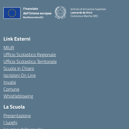
Istituto di Istruzione Superiore
Leonardo da Vinci
Civitanova Marche (MC)
— Visita la pagina iniziale della scuola
Link Esterni
MIUR
Ufficio Scolastico Regionale
Ufficio Scolastico Territoriale
Scuola in Chiaro
Iscrizioni On Line
Invalsi
Comune
Whistleblowing
La Scuola
Presentazione
I luoghi