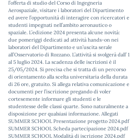
l’offerta di studio del Corso di Ingegneria
Aerospaziale, visitare i laboratori del Dipartimento
ed avere l’opportunità di interagire con ricercatori e
studenti impegnati nell’ambito aeronautico o
spaziale. L’edizione 2024 presenta alcune novità:
due pomeriggi dedicati ad attività hands-on nei
laboratori del Dipartimento e un’uscita serale
all’Osservatorio di Rozzano. L’attività si svolgerà dall’ 1
al 5 luglio 2024. La scadenza delle iscrizioni è il
25/05/2024. Si precisa che si tratta di un percorso
di orientamento alla scelta universitaria della durata
di 26 ore, gratuito. Si allega relativa comunicazione e
documenti per l’iscrizione pregando di voler
cortesemente informare gli studenti e le
studentesse delle classi quarte. Sono naturalmente a
disposizione per qualsiasi informazione. Allegati
SUMMER SCHOOL Presentazione progetto 2024.pdf
SUMMER SCHOOL Scheda partecipazione 2024.pdf
SUMMER SCHOOL Modalità di iscrizione 2024.pdf