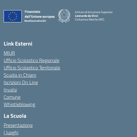
Istituto di Istruzione Superiore
Leonardo da Vinci
Civitanova Marche (MC)
— Visita la pagina iniziale della scuola
Link Esterni
MIUR
Ufficio Scolastico Regionale
Ufficio Scolastico Territoriale
Scuola in Chiaro
Iscrizioni On Line
Invalsi
Comune
Whistleblowing
La Scuola
Presentazione
I luoghi