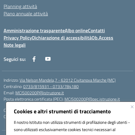
Planning attività
Piano annuale attività
Amministrazione trasparente
Albo online
Contatti
Privacy Policy
Dichiarazione di accessibilità
Ob.Access
Note legali
Seguici su:
Indirizzo:
Via Nelson Mandela,7 - 62012 Civitanova Marche (MC)
Centralino:
0733/815931 - 0733/784180
Email:
MCIS00200P@istruzione.it
Posta elettronica certificata (PEC):
MCIS00200P@pec.istruzione.it
Codice fiscale: 80006860433
Cookies e altri strumenti di tracciamento
Codice meccanografico:
MCIS00200P
Il nostro Istituto non utilizza strumenti di profilazione degli utenti -
sono utilizzati esclusivamente cookies tecnici necessari al