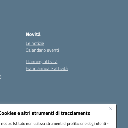
Novità
Le notizie
Calendario eventi
Planning attività
Piano annuale attività
6
Seguici su:
Cookies e altri strumenti di tracciamento
Il nostro Istituto non utilizza strumenti di profilazione degli utenti -