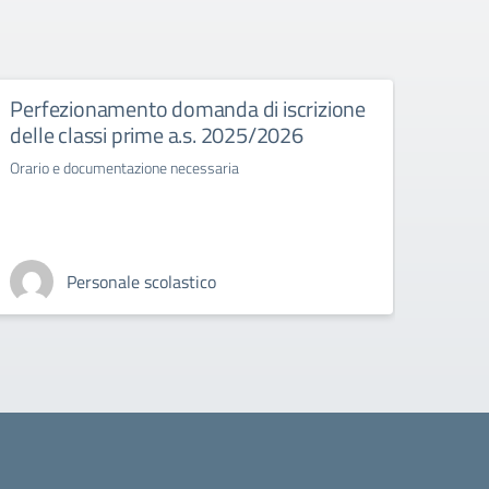
Perfezionamento domanda di iscrizione
Esam
delle classi prime a.s. 2025/2026
Normat
stato 
Orario e documentazione necessaria
Personale scolastico