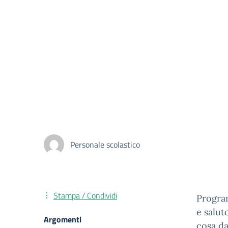
Personale scolastico
Stampa / Condividi
Program
e salut
Argomenti
cosa da