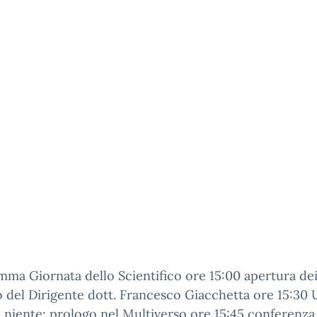
ma Giornata dello Scientifico ore 15:00 apertura dei
o del Dirigente dott. Francesco Giacchetta ore 15:30
 niente: prologo nel Multiverso ore 15:45 conferenza