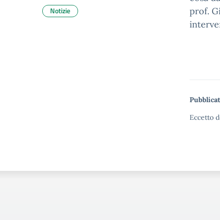
Notizie
prof. G
interve
Pubblicat
Eccetto d