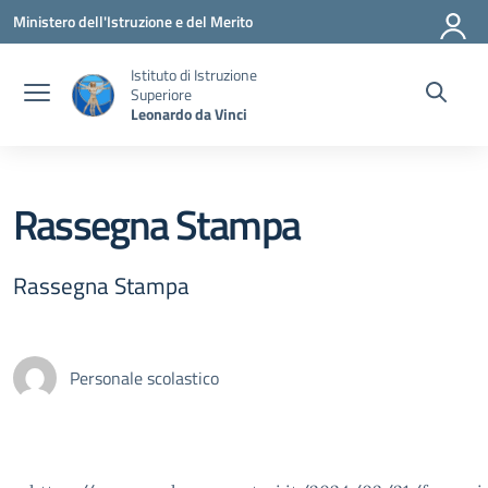
Vai ai contenuti
Vai al menu di navigazione
Vai al footer
Ministero dell'Istruzione e del Merito
Istituto di Istruzione
Superiore
Leonardo da Vinci
Rassegna Stampa
Rassegna Stampa
Personale scolastico