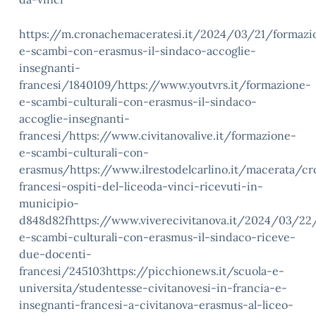
https://m.cronachemaceratesi.it/2024/03/21/formazi
e-scambi-con-erasmus-il-sindaco-accoglie-
insegnanti-
francesi/1840109/https://www.youtvrs.it/formazione-
e-scambi-culturali-con-erasmus-il-sindaco-
accoglie-insegnanti-
francesi/https://www.civitanovalive.it/formazione-
e-scambi-culturali-con-
erasmus/https://www.ilrestodelcarlino.it/macerata/c
francesi-ospiti-del-liceoda-vinci-ricevuti-in-
municipio-
d848d82fhttps://www.viverecivitanova.it/2024/03/22
e-scambi-culturali-con-erasmus-il-sindaco-riceve-
due-docenti-
francesi/245103https://picchionews.it/scuola-e-
universita/studentesse-civitanovesi-in-francia-e-
insegnanti-francesi-a-civitanova-erasmus-al-liceo-