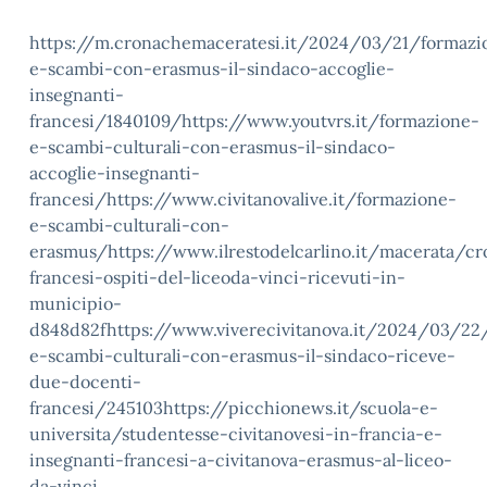
https://m.cronachemaceratesi.it/2024/03/21/formazi
e-scambi-con-erasmus-il-sindaco-accoglie-
insegnanti-
francesi/1840109/https://www.youtvrs.it/formazione-
e-scambi-culturali-con-erasmus-il-sindaco-
accoglie-insegnanti-
francesi/https://www.civitanovalive.it/formazione-
e-scambi-culturali-con-
erasmus/https://www.ilrestodelcarlino.it/macerata/c
francesi-ospiti-del-liceoda-vinci-ricevuti-in-
municipio-
d848d82fhttps://www.viverecivitanova.it/2024/03/22
e-scambi-culturali-con-erasmus-il-sindaco-riceve-
due-docenti-
francesi/245103https://picchionews.it/scuola-e-
universita/studentesse-civitanovesi-in-francia-e-
insegnanti-francesi-a-civitanova-erasmus-al-liceo-
da-vinci