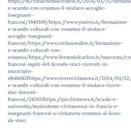
https://m.cronachemaceratesi.it/2024/03/21/formazi
e-scambi-con-erasmus-il-sindaco-accoglie-
insegnanti-
francesi/1840109/https://www.youtvrs.it/formazione-
e-scambi-culturali-con-erasmus-il-sindaco-
accoglie-insegnanti-
francesi/https://www.civitanovalive.it/formazione-
e-scambi-culturali-con-
erasmus/https://www.ilrestodelcarlino.it/macerata/c
francesi-ospiti-del-liceoda-vinci-ricevuti-in-
municipio-
d848d82fhttps://www.viverecivitanova.it/2024/03/22
e-scambi-culturali-con-erasmus-il-sindaco-riceve-
due-docenti-
francesi/245103https://picchionews.it/scuola-e-
universita/studentesse-civitanovesi-in-francia-e-
insegnanti-francesi-a-civitanova-erasmus-al-liceo-
da-vinci