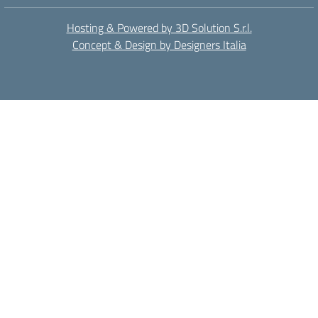
Hosting & Powered by 3D Solution S.r.l.
Concept & Design by Designers Italia