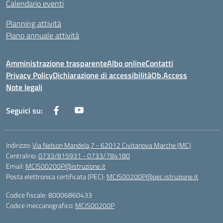
Calendario eventi
Planning attività
Piano annuale attività
Amministrazione trasparente
Albo online
Contatti
Privacy Policy
Dichiarazione di accessibilità
Ob.Access
Note legali
Seguici su:
Indirizzo:
Via Nelson Mandela,7 - 62012 Civitanova Marche (MC)
Centralino:
0733/815931 - 0733/784180
Email:
MCIS00200P@istruzione.it
Posta elettronica certificata (PEC):
MCIS00200P@pec.istruzione.it
Codice fiscale: 80006860433
Codice meccanografico:
MCIS00200P