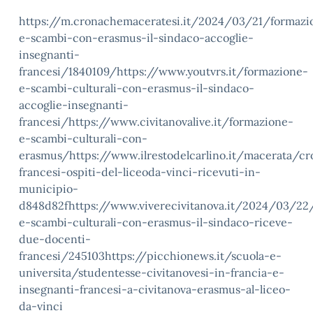
https://m.cronachemaceratesi.it/2024/03/21/formazi
e-scambi-con-erasmus-il-sindaco-accoglie-
insegnanti-
francesi/1840109/https://www.youtvrs.it/formazione-
e-scambi-culturali-con-erasmus-il-sindaco-
accoglie-insegnanti-
francesi/https://www.civitanovalive.it/formazione-
e-scambi-culturali-con-
erasmus/https://www.ilrestodelcarlino.it/macerata/c
francesi-ospiti-del-liceoda-vinci-ricevuti-in-
municipio-
d848d82fhttps://www.viverecivitanova.it/2024/03/22
e-scambi-culturali-con-erasmus-il-sindaco-riceve-
due-docenti-
francesi/245103https://picchionews.it/scuola-e-
universita/studentesse-civitanovesi-in-francia-e-
insegnanti-francesi-a-civitanova-erasmus-al-liceo-
da-vinci