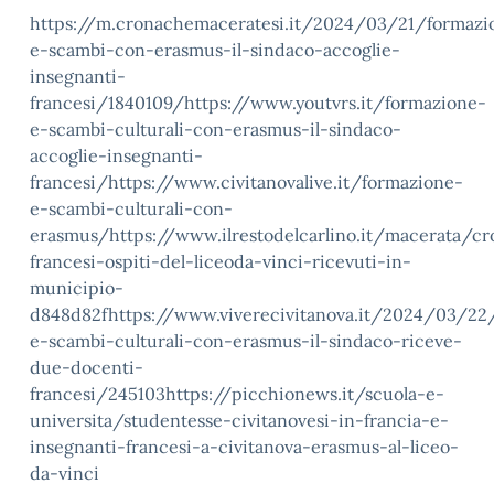
https://m.cronachemaceratesi.it/2024/03/21/formazi
e-scambi-con-erasmus-il-sindaco-accoglie-
insegnanti-
francesi/1840109/https://www.youtvrs.it/formazione-
e-scambi-culturali-con-erasmus-il-sindaco-
accoglie-insegnanti-
francesi/https://www.civitanovalive.it/formazione-
e-scambi-culturali-con-
erasmus/https://www.ilrestodelcarlino.it/macerata/c
francesi-ospiti-del-liceoda-vinci-ricevuti-in-
municipio-
d848d82fhttps://www.viverecivitanova.it/2024/03/22
e-scambi-culturali-con-erasmus-il-sindaco-riceve-
due-docenti-
francesi/245103https://picchionews.it/scuola-e-
universita/studentesse-civitanovesi-in-francia-e-
insegnanti-francesi-a-civitanova-erasmus-al-liceo-
da-vinci