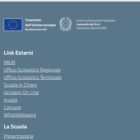
Istituto di Istruzione Superiore
Leonardo da Vinci
Civitanova Marche (MC)
— Visita la pagina iniziale della scuola
Link Esterni
MIUR
Ufficio Scolastico Regionale
Ufficio Scolastico Territoriale
Scuola in Chiaro
Iscrizioni On Line
Invalsi
Comune
Whistleblowing
La Scuola
Presentazione