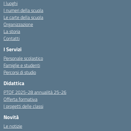
I luoghi
I numeri della scuola
Le carte della scuola
Organizzazione
La storia
Contatti
I Servizi
Personale scolastico
Famiglie e studenti
Percorsi di studio
Didattica
PTOF 2025-28 annualità 25-26
Offerta formativa
I progetti delle classi
Novità
Le notizie