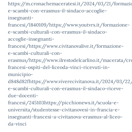
https://m.cronachemaceratesi.it/2024/03/21/formazi
e-scambi-con-erasmus-il-sindaco-accoglie-
insegnanti-
francesi/1840109/https://www.youtvrs.it/formazione-
e-scambi-culturali-con-erasmus-il-sindaco-
accoglie-insegnanti-
francesi/https://www.civitanovalive.it/formazione-
e-scambi-culturali-con-
erasmus/https://www.ilrestodelcarlino.it/macerata/c
francesi-ospiti-del-liceoda-vinci-ricevuti-in-
municipio-
d848d82fhttps://www.viverecivitanova.it/2024/03/22
e-scambi-culturali-con-erasmus-il-sindaco-riceve-
due-docenti-
francesi/245103https://picchionews.it/scuola-e-
universita/studentesse-civitanovesi-in-francia-e-
insegnanti-francesi-a-civitanova-erasmus-al-liceo-
da-vinci