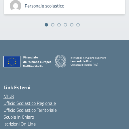
Personale scolastico
Istituto di Istruzione Superiore
Leonardo da Vinci
Civitanova Marche (MC)
— Visita la pagina iniziale della scuola
Link Esterni
MIUR
Ufficio Scolastico Regionale
Ufficio Scolastico Territoriale
Scuola in Chiaro
Iscrizioni On Line