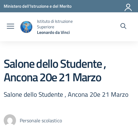
Vai ai contenuti
Vai al menu di navigazione
Vai al footer
Ministero dell'Istruzione e del Merito
Istituto di Istruzione
Superiore
Leonardo da Vinci
Salone dello Studente ,
Ancona 20e 21 Marzo
Salone dello Studente , Ancona 20e 21 Marzo
Personale scolastico