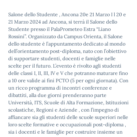
Salone dello Studente , Ancona 20e 21 Marzo I l 20 e
21 Marzo 2024 ad Ancona, si terrà il Salone dello
Studente presso il PalaPrometeo Estra “Liano
Rossini”. Organizzato da Campus Orienta, il Salone
dello studente è l’appuntamento dedicato al mondo
dell’orientamento post-diploma, nato con l’obiettivo
di supportare studenti, docenti e famiglie nelle
scelte per il futuro. L’evento è rivolto agli studenti
delle classi I, II, III, IV e V che potranno maturare fino
a 10 ore valide ai fini PCTO (5 per ogni giornata). Con
un ricco programma di incontri conferenze e
dibattiti, alla due giorni prenderanno parte
Università, ITS, Scuole di Alta Formazione, Istituzioni
scolastiche, Regioni e Aziende , con l’impegno di
affiancare sia gli studenti delle scuole superiori nelle
loro scelte formative e occupazionali post-diploma ,
sia i docenti e le famiglie per costruire insieme un