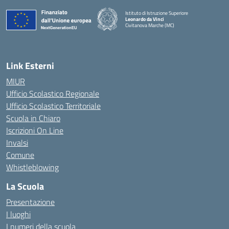
Istituto di Istruzione Superiore
Leonardo da Vinci
Civitanova Marche (MC)
— Visita la pagina iniziale della scuola
Link Esterni
MIUR
Ufficio Scolastico Regionale
Ufficio Scolastico Territoriale
Scuola in Chiaro
Iscrizioni On Line
Invalsi
Comune
Whistleblowing
La Scuola
Presentazione
I luoghi
I numeri della scuola