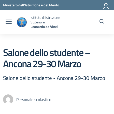
Vai ai contenuti
Vai al menu di navigazione
Vai al footer
Ministero dell'Istruzione e del Merito
Istituto di Istruzione
Superiore
Leonardo da Vinci
Salone dello studente –
Ancona 29-30 Marzo
Salone dello studente - Ancona 29-30 Marzo
Personale scolastico