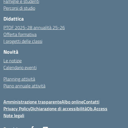
Famiglie e studenti
Percorsi di studio
Didattica
PTOF 2025-28 annualità 25-26
Offerta formativa
I progetti delle classi
Novità
Le notizie
Calendario eventi
Planning attività
Piano annuale attività
Amministrazione trasparente
Albo online
Contatti
Privacy Policy
Dichiarazione di accessibilità
Ob.Access
Note legali