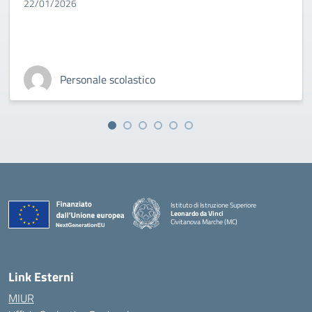
22/01/2026
Personale scolastico
Istituto di Istruzione Superiore
Leonardo da Vinci
Civitanova Marche (MC)
— Visita la pagina iniziale della scuola
Link Esterni
MIUR