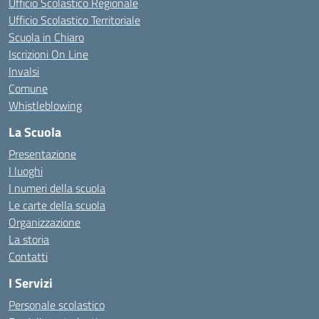
Ufficio Scolastico Regionale
Ufficio Scolastico Territoriale
Scuola in Chiaro
Iscrizioni On Line
Invalsi
Comune
Whistleblowing
La Scuola
Presentazione
I luoghi
I numeri della scuola
Le carte della scuola
Organizzazione
La storia
Contatti
I Servizi
Personale scolastico