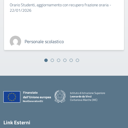
Orario Studenti, aggiornamento con recupero frazione oraria -
22/01/2026
Personale scolastico
Istituto di Istruzione Superiore
Leonardo da Vinci
Civitanova Marche (MC)
— Visita la pagina iniziale della scuola
Link Esterni