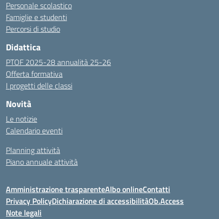
Personale scolastico
Famiglie e studenti
Percorsi di studio
Didattica
PTOF 2025-28 annualità 25-26
Offerta formativa
I progetti delle classi
Novità
Le notizie
Calendario eventi
Planning attività
Piano annuale attività
Amministrazione trasparente
Albo online
Contatti
Privacy Policy
Dichiarazione di accessibilità
Ob.Access
Note legali