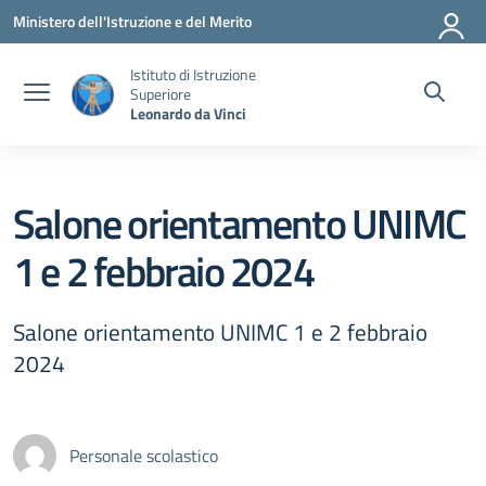
Vai ai contenuti
Vai al menu di navigazione
Vai al footer
Ministero dell'Istruzione e del Merito
Istituto di Istruzione
Superiore
Leonardo da Vinci
Salone orientamento UNIMC
1 e 2 febbraio 2024
Salone orientamento UNIMC 1 e 2 febbraio
2024
Personale scolastico