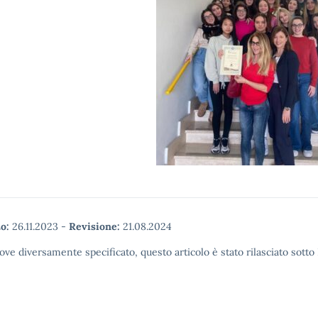
o:
26.11.2023
-
Revisione:
21.08.2024
ove diversamente specificato, questo articolo è stato rilasciato sott