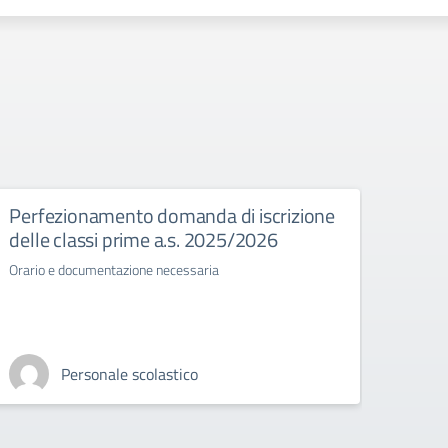
Perfezionamento domanda di iscrizione
Esam
delle classi prime a.s. 2025/2026
Normat
stato 
Orario e documentazione necessaria
Personale scolastico