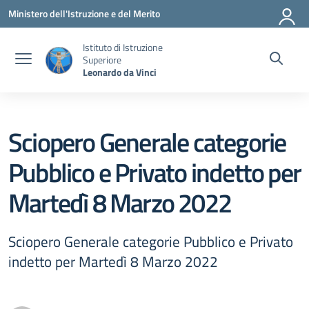
Vai ai contenuti
Vai al menu di navigazione
Vai al footer
Ministero dell'Istruzione e del Merito
Istituto di Istruzione
Superiore
Leonardo da Vinci
Sciopero Generale categorie
Pubblico e Privato indetto per
Martedì 8 Marzo 2022
Sciopero Generale categorie Pubblico e Privato
indetto per Martedì 8 Marzo 2022