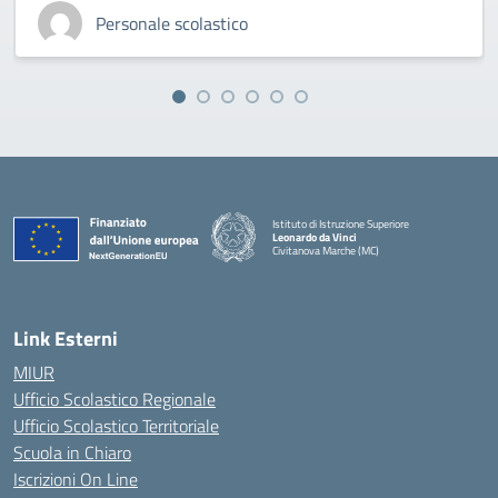
Personale scolastico
Istituto di Istruzione Superiore
Leonardo da Vinci
Civitanova Marche (MC)
— Visita la pagina iniziale della scuola
Link Esterni
MIUR
Ufficio Scolastico Regionale
Ufficio Scolastico Territoriale
Scuola in Chiaro
Iscrizioni On Line