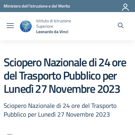
Vai ai contenuti
Vai al menu di navigazione
Vai al footer
Ministero dell'Istruzione e del Merito
Istituto di Istruzione
Superiore
Leonardo da Vinci
Sciopero Nazionale di 24 ore
del Trasporto Pubblico per
Lunedì 27 Novembre 2023
Sciopero Nazionale di 24 ore del Trasporto
Pubblico per Lunedì 27 Novembre 2023