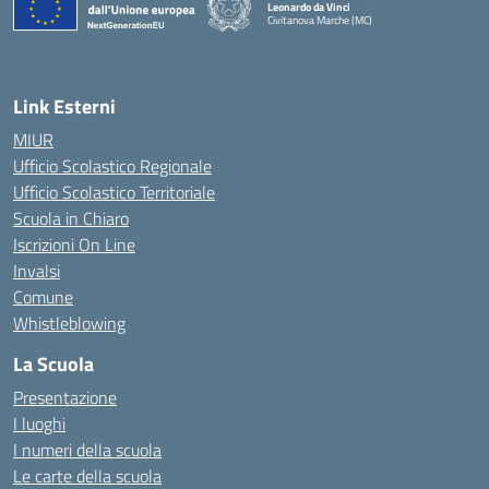
Leonardo da Vinci
Civitanova Marche (MC)
— Visita la pagina iniziale della scuola
Link Esterni
MIUR
Ufficio Scolastico Regionale
Ufficio Scolastico Territoriale
Scuola in Chiaro
Iscrizioni On Line
Invalsi
Comune
Whistleblowing
La Scuola
Presentazione
I luoghi
I numeri della scuola
Le carte della scuola