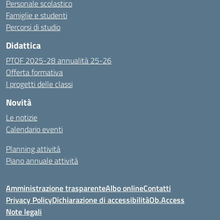
Personale scolastico
Famiglie e studenti
Percorsi di studio
Didattica
PTOF 2025-28 annualità 25-26
Offerta formativa
I progetti delle classi
Novità
Le notizie
Calendario eventi
Planning attività
Piano annuale attività
Amministrazione trasparente
Albo online
Contatti
Privacy Policy
Dichiarazione di accessibilità
Ob.Access
Note legali