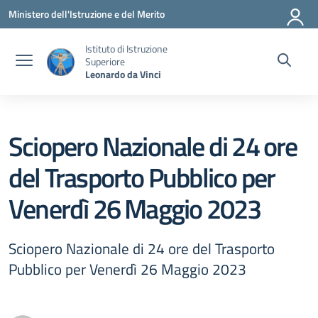
Vai ai contenuti
Vai al menu di navigazione
Vai al footer
Ministero dell'Istruzione e del Merito
Istituto di Istruzione
Superiore
Leonardo da Vinci
Sciopero Nazionale di 24 ore
del Trasporto Pubblico per
Venerdì 26 Maggio 2023
Sciopero Nazionale di 24 ore del Trasporto
Pubblico per Venerdì 26 Maggio 2023