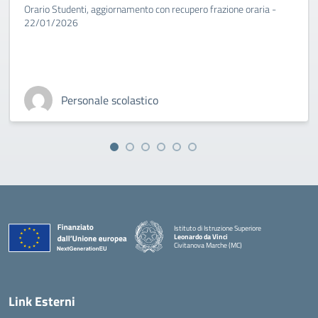
Orario Studenti, aggiornamento con recupero frazione oraria -
22/01/2026
Personale scolastico
Istituto di Istruzione Superiore
Leonardo da Vinci
Civitanova Marche (MC)
— Visita la pagina iniziale della scuola
Link Esterni