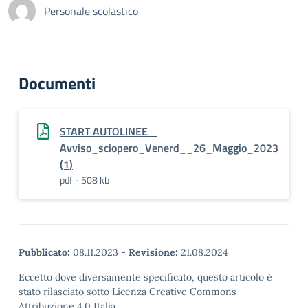
Personale scolastico
Documenti
START AUTOLINEE _
Avviso_sciopero_Venerd__26_Maggio_2023
(1)
pdf - 508 kb
Pubblicato:
08.11.2023
-
Revisione:
21.08.2024
Eccetto dove diversamente specificato, questo articolo è
stato rilasciato sotto Licenza Creative Commons
Attribuzione 4.0 Italia.