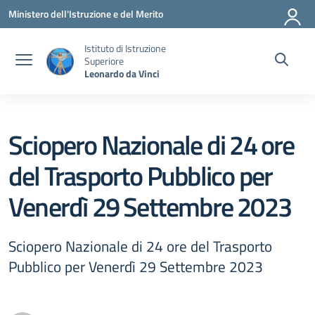
Vai ai contenuti
Vai al menu di navigazione
Vai al footer
Ministero dell'Istruzione e del Merito
Istituto di Istruzione
Superiore
Leonardo da Vinci
Sciopero Nazionale di 24 ore
del Trasporto Pubblico per
Venerdì 29 Settembre 2023
Sciopero Nazionale di 24 ore del Trasporto
Pubblico per Venerdì 29 Settembre 2023