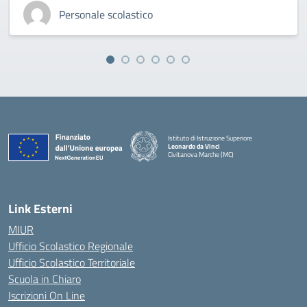
Personale scolastico
Istituto di Istruzione Superiore
Leonardo da Vinci
Civitanova Marche (MC)
— Visita la pagina iniziale della scuola
Link Esterni
MIUR
Ufficio Scolastico Regionale
Ufficio Scolastico Territoriale
Scuola in Chiaro
Iscrizioni On Line