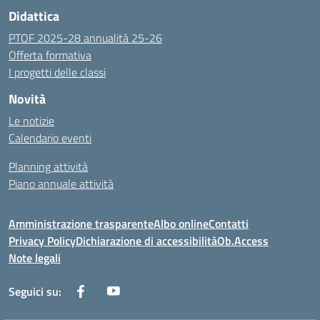
Didattica
PTOF 2025-28 annualità 25-26
Offerta formativa
I progetti delle classi
Novità
Le notizie
Calendario eventi
Planning attività
Piano annuale attività
Amministrazione trasparente
Albo online
Contatti
Privacy Policy
Dichiarazione di accessibilità
Ob.Access
Note legali
Seguici su: