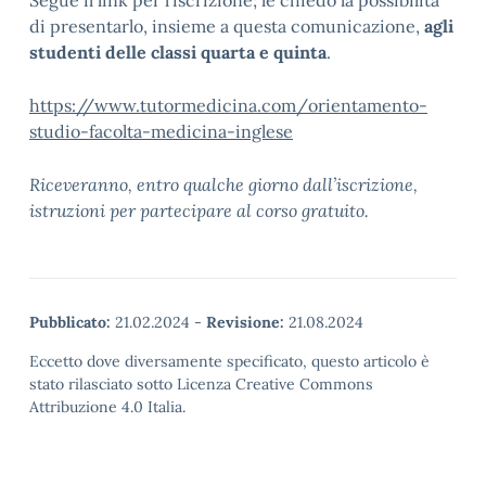
Segue il link per l’iscrizione; le chiedo la possibilità
di presentarlo, insieme a questa comunicazione,
agli
studenti delle classi quarta e quinta
.
https://www.tutormedicina.com/
orientamento-
studio-facolta-
medicina-inglese
Riceveranno, entro qualche giorno dall’iscrizione,
istruzioni per partecipare al corso gratuito.
Pubblicato:
21.02.2024
-
Revisione:
21.08.2024
Eccetto dove diversamente specificato, questo articolo è
stato rilasciato sotto Licenza Creative Commons
Attribuzione 4.0 Italia.