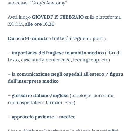
successo, “Grey’s Anatomy”.
Avrà luogo
GIOVEDI’ 15 FEBBRAIO
sulla piattaforma
ZOOM,
alle ore 16.30
.
Durerà 90 minuti
e tratterà i seguenti punti:
–
importanza dell’inglese in ambito medico
(libri di
testo, case study, conferenze, focus group, etc)
–
la comunicazione negli ospedali all’estero / figura
dell’interprete medico
–
glossario italiano/inglese
(patologie, acronimi,
ruoli ospedalieri, farmaci, ecc.)
–
approccio paziente – medico