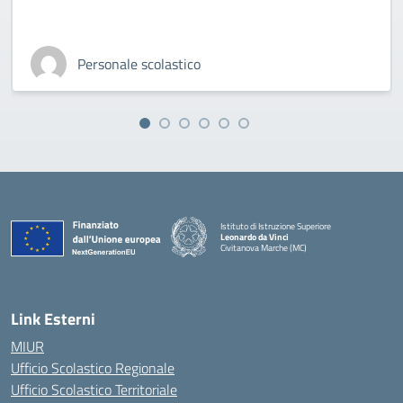
Personale scolastico
Istituto di Istruzione Superiore
Leonardo da Vinci
Civitanova Marche (MC)
— Visita la pagina iniziale della scuola
Link Esterni
MIUR
Ufficio Scolastico Regionale
Ufficio Scolastico Territoriale