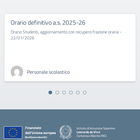
Orario definitivo a.s. 2025-26
Orario Studenti, aggiornamento con recupero frazione oraria -
22/01/2026
Personale scolastico
Istituto di Istruzione Superiore
Leonardo da Vinci
Civitanova Marche (MC)
— Visita la pagina iniziale della scuola