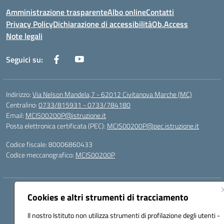
Amministrazione trasparente
Albo online
Contatti
Privacy Policy
Dichiarazione di accessibilità
Ob.Access
Note legali
Seguici su:
Indirizzo:
Via Nelson Mandela,7 - 62012 Civitanova Marche (MC)
Centralino:
0733/815931 - 0733/784180
Email:
MCIS00200P@istruzione.it
Posta elettronica certificata (PEC):
MCIS00200P@pec.istruzione.it
Codice fiscale: 80006860433
Codice meccanografico:
MCIS00200P
Hosting & Powered by 3D Solution S.r.l.
Cookies e altri strumenti di tracciamento
Concept & Design by Designers Italia
Il nostro Istituto non utilizza strumenti di profilazione degli utenti -