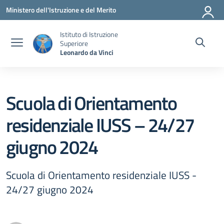
Vai ai contenuti
Vai al menu di navigazione
Vai al footer
Ministero dell'Istruzione e del Merito
Istituto di Istruzione
Superiore
Leonardo da Vinci
Scuola di Orientamento
residenziale IUSS – 24/27
giugno 2024
Scuola di Orientamento residenziale IUSS -
24/27 giugno 2024