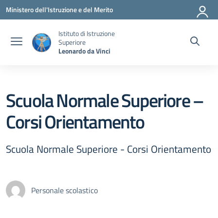
Vai ai contenuti
Vai al menu di navigazione
Vai al footer
Ministero dell'Istruzione e del Merito
Istituto di Istruzione
Superiore
Leonardo da Vinci
Scuola Normale Superiore –
Corsi Orientamento
Scuola Normale Superiore - Corsi Orientamento
Personale scolastico