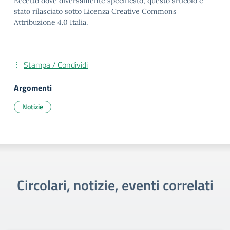
Eccetto dove diversamente specificato, questo articolo è
stato rilasciato sotto Licenza Creative Commons
Attribuzione 4.0 Italia.
Stampa / Condividi
Argomenti
Notizie
Circolari, notizie, eventi correlati