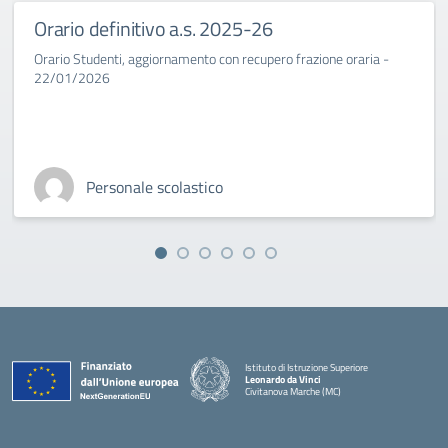
Orario definitivo a.s. 2025-26
Orario Studenti, aggiornamento con recupero frazione oraria -
22/01/2026
Personale scolastico
Istituto di Istruzione Superiore
Leonardo da Vinci
Civitanova Marche (MC)
— Visita la pagina iniziale della scuola