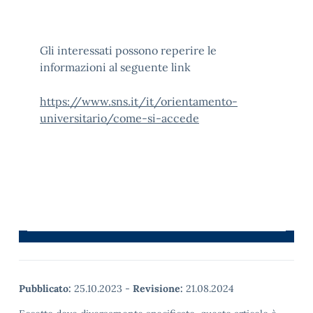
Gli interessati possono reperire le
informazioni al seguente link
https://www.sns.it/it/orientamento-
universitario/come-si-accede
Pubblicato:
25.10.2023
-
Revisione:
21.08.2024