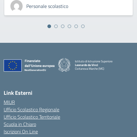
Personale scolastico
Istituto di Istruzione Superiore
Leonardo da Vinci
Civitanova Marche (MC)
— Visita la pagina iniziale della scuola
Link Esterni
MIUR
Ufficio Scolastico Regionale
Ufficio Scolastico Territoriale
Scuola in Chiaro
Iscrizioni On Line