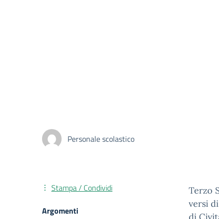
Personale scolastico
Stampa / Condividi
Terzo S
versi d
Argomenti
di Civi