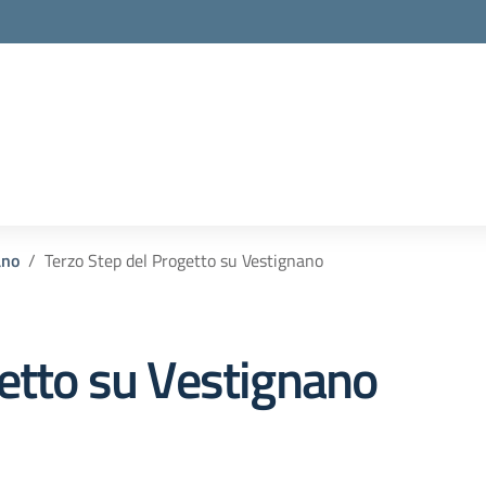
ano
Terzo Step del Progetto su Vestignano
getto su Vestignano