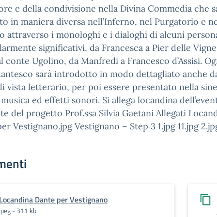
ore e della condivisione nella Divina Commedia che s
to in maniera diversa nell’Inferno, nel Purgatorio e ne
o attraverso i monologhi e i dialoghi di alcuni person
larmente significativi, da Francesca a Pier delle Vigne
al conte Ugolino, da Manfredi a Francesco d’Assisi. Og
antesco sarà introdotto in modo dettagliato anche d
i vista letterario, per poi essere presentato nella sine
 musica ed effetti sonori. Si allega locandina dell’even
te del progetto Prof.ssa Silvia Gaetani Allegati Locan
er Vestignano.jpg Vestignano – Step 3 1.jpg 11.jpg 2.jp
menti
Locandina Dante per Vestignano
jpeg - 311 kb