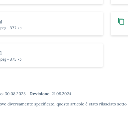
3
jpeg - 377 kb
1
jpeg - 375 kb
o:
30.08.2023
-
Revisione:
21.08.2024
ove diversamente specificato, questo articolo è stato rilasciato sott