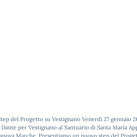
tep del Progetto su Vestignano Venerdì 27 gennaio 2
i Dante per Vestignano al Santuario di Santa Maria A
tanova Marche. Presentiamo un nuovo step del Proge