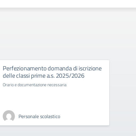
Perfezionamento domanda di iscrizione
Esam
delle classi prime a.s. 2025/2026
Normat
stato 
Orario e documentazione necessaria
Personale scolastico