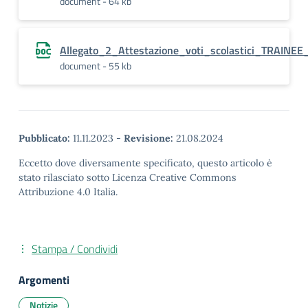
document - 64 kb
Allegato_2_Attestazione_voti_scolastici_TRAIN
document - 55 kb
Pubblicato:
11.11.2023
-
Revisione:
21.08.2024
Eccetto dove diversamente specificato, questo articolo è
stato rilasciato sotto Licenza Creative Commons
Attribuzione 4.0 Italia.
Stampa / Condividi
Argomenti
Notizie