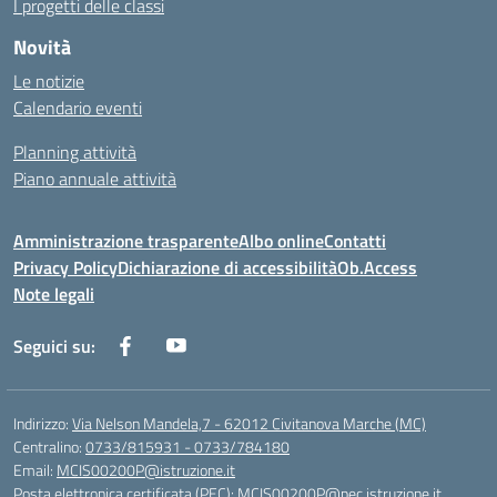
I progetti delle classi
Novità
Le notizie
Calendario eventi
Planning attività
Piano annuale attività
Amministrazione trasparente
Albo online
Contatti
Privacy Policy
Dichiarazione di accessibilità
Ob.Access
Note legali
Seguici su:
Indirizzo:
Via Nelson Mandela,7 - 62012 Civitanova Marche (MC)
Centralino:
0733/815931 - 0733/784180
Email:
MCIS00200P@istruzione.it
Posta elettronica certificata (PEC):
MCIS00200P@pec.istruzione.it