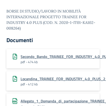
BORSE DI STUDIO/LAVORO IN MOBILITÀ
INTERNAZIONALE PROGETTO TRAINEE FOR
INDUSTRY 4.0 PLUS (COD. N. 2020-1-IT01-KA102-
008264)
Documenti
Secondo_Bando_TRAINEE_FOR_INDUSTRY_4.0_P
pdf - 474 kb
Locandina_TRAINEE_FOR_INDUSTRY_4.0_PLUS_2
pdf - 412 kb
Allegato_1_Domanda_di_partecipazione_TRAINE