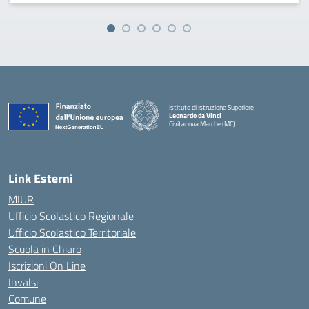
Istituto di Istruzione Superiore
Leonardo da Vinci
Civitanova Marche (MC)
— Visita la pagina iniziale della scuola
Link Esterni
MIUR
Ufficio Scolastico Regionale
Ufficio Scolastico Territoriale
Scuola in Chiaro
Iscrizioni On Line
Invalsi
Comune