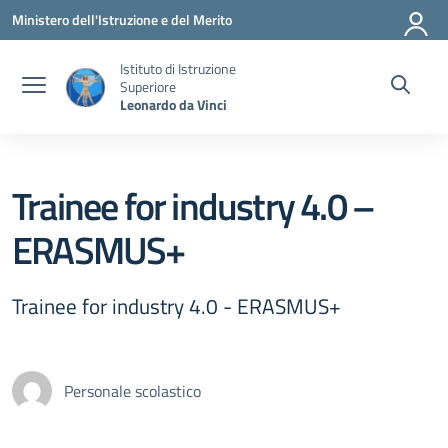
Vai ai contenuti
Vai al menu di navigazione
Vai al footer
Ministero dell'Istruzione e del Merito
Istituto di Istruzione
Superiore
Leonardo da Vinci
Trainee for industry 4.0 –
ERASMUS+
Trainee for industry 4.0 - ERASMUS+
Personale scolastico