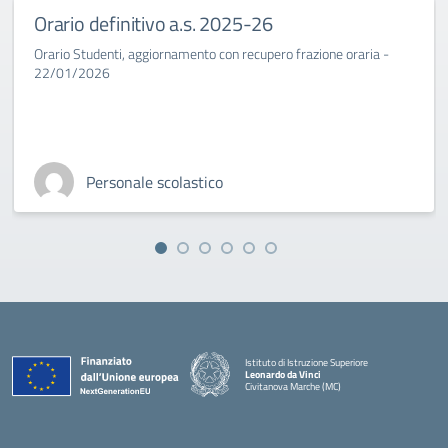
Orario definitivo a.s. 2025-26
Orario Studenti, aggiornamento con recupero frazione oraria -
22/01/2026
Personale scolastico
Istituto di Istruzione Superiore
Leonardo da Vinci
Civitanova Marche (MC)
— Visita la pagina iniziale della scuola