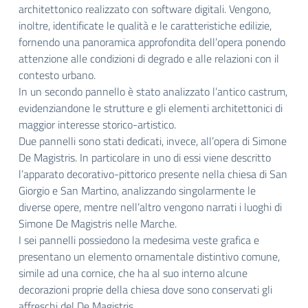
architettonico realizzato con software digitali. Vengono,
inoltre, identificate le qualità e le caratteristiche edilizie,
fornendo una panoramica approfondita dell’opera ponendo
attenzione alle condizioni di degrado e alle relazioni con il
contesto urbano.
In un secondo pannello è stato analizzato l’antico castrum,
evidenziandone le strutture e gli elementi architettonici di
maggior interesse storico-artistico.
Due pannelli sono stati dedicati, invece, all’opera di Simone
De Magistris. In particolare in uno di essi viene descritto
l’apparato decorativo-pittorico presente nella chiesa di San
Giorgio e San Martino, analizzando singolarmente le
diverse opere, mentre nell’altro vengono narrati i luoghi di
Simone De Magistris nelle Marche.
I sei pannelli possiedono la medesima veste grafica e
presentano un elemento ornamentale distintivo comune,
simile ad una cornice, che ha al suo interno alcune
decorazioni proprie della chiesa dove sono conservati gli
affreschi del De Magistris.