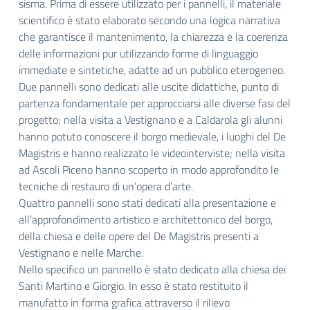
sisma. Prima di essere utilizzato per i pannelli, il materiale
scientifico è stato elaborato secondo una logica narrativa
che garantisce il mantenimento, la chiarezza e la coerenza
delle informazioni pur utilizzando forme di linguaggio
immediate e sintetiche, adatte ad un pubblico eterogeneo.
Due pannelli sono dedicati alle uscite didattiche, punto di
partenza fondamentale per approcciarsi alle diverse fasi del
progetto; nella visita a Vestignano e a Caldarola gli alunni
hanno potuto conoscere il borgo medievale, i luoghi del De
Magistris e hanno realizzato le videointerviste; nella visita
ad Ascoli Piceno hanno scoperto in modo approfondito le
tecniche di restauro di un’opera d’arte.
Quattro pannelli sono stati dedicati alla presentazione e
all’approfondimento artistico e architettonico del borgo,
della chiesa e delle opere del De Magistris presenti a
Vestignano e nelle Marche.
Nello specifico un pannello è stato dedicato alla chiesa dei
Santi Martino e Giorgio. In esso è stato restituito il
manufatto in forma grafica attraverso il rilievo