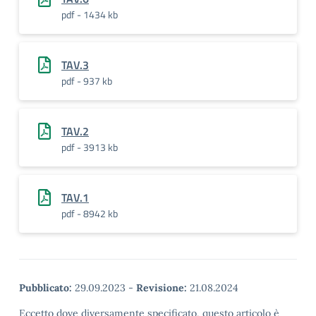
pdf - 1434 kb
TAV.3
pdf - 937 kb
TAV.2
pdf - 3913 kb
TAV.1
pdf - 8942 kb
Pubblicato:
29.09.2023
-
Revisione:
21.08.2024
Eccetto dove diversamente specificato, questo articolo è