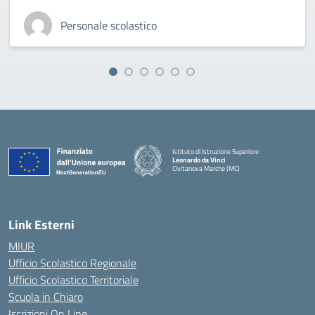
Personale scolastico
Istituto di Istruzione Superiore
Leonardo da Vinci
Civitanova Marche (MC)
— Visita la pagina iniziale della scuola
Link Esterni
MIUR
Ufficio Scolastico Regionale
Ufficio Scolastico Territoriale
Scuola in Chiaro
Iscrizioni On Line