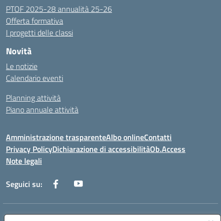
PTOF 2025-28 annualità 25-26
Offerta formativa
I progetti delle classi
Novità
Le notizie
Calendario eventi
Planning attività
Piano annuale attività
Amministrazione trasparente
Albo online
Contatti
Privacy Policy
Dichiarazione di accessibilità
Ob.Access
Note legali
Seguici su:
Indirizzo:
Via Nelson Mandela,7 - 62012 Civitanova Marche (MC)