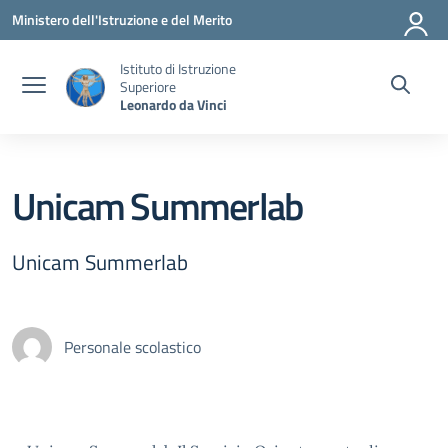
Vai ai contenuti
Vai al menu di navigazione
Vai al footer
Ministero dell'Istruzione e del Merito
Istituto di Istruzione
Superiore
Leonardo da Vinci
Unicam Summerlab
Unicam Summerlab
Personale scolastico