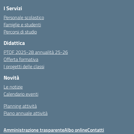
I Servizi
Personale scolastico
Famiglie e studenti
Percorsi di studio
Didattica
PTOF 2025-28 annualità 25-26
Offerta formativa
I progetti delle classi
Novità
Le notizie
Calendario eventi
Planning attività
Piano annuale attività
Amministrazione trasparente
Albo online
Contatti