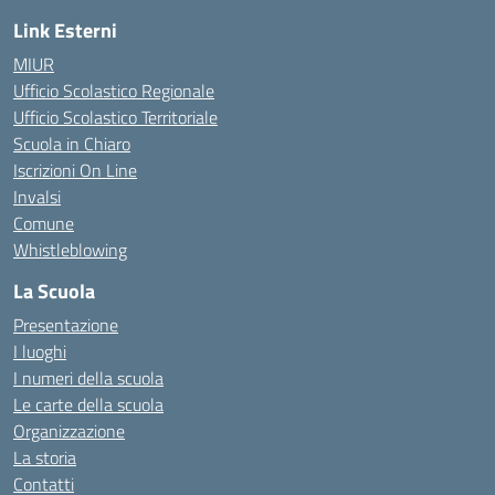
Link Esterni
MIUR
Ufficio Scolastico Regionale
Ufficio Scolastico Territoriale
Scuola in Chiaro
Iscrizioni On Line
Invalsi
Comune
Whistleblowing
La Scuola
Presentazione
I luoghi
I numeri della scuola
Le carte della scuola
Organizzazione
La storia
Contatti