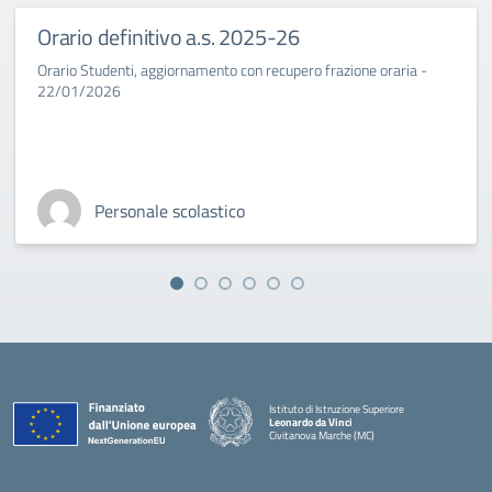
Orario definitivo a.s. 2025-26
Orario Studenti, aggiornamento con recupero frazione oraria -
22/01/2026
Personale scolastico
Istituto di Istruzione Superiore
Leonardo da Vinci
Civitanova Marche (MC)
— Visita la pagina iniziale della scuola