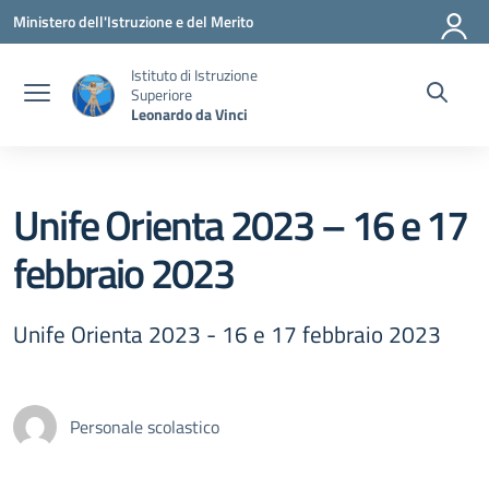
Vai ai contenuti
Vai al menu di navigazione
Vai al footer
Ministero dell'Istruzione e del Merito
Istituto di Istruzione
Superiore
Leonardo da Vinci
Unife Orienta 2023 – 16 e 17
febbraio 2023
Unife Orienta 2023 - 16 e 17 febbraio 2023
Personale scolastico