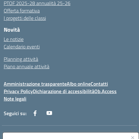
PTOF 2025-28 annualità 25-26
Offerta formativa
I progetti delle classi
Novità
Le notizie
Calendario eventi
Planning attività
Piano annuale attività
Amministrazione trasparente
Albo online
Contatti
Privacy Policy
Dichiarazione di accessibilità
Ob.Access
Note legali
Seguici su:
Indirizzo:
Via Nelson Mandela,7 - 62012 Civitanova Marche (MC)