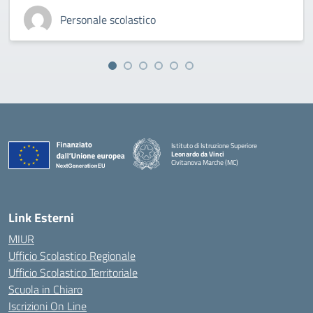
Personale scolastico
Istituto di Istruzione Superiore
Leonardo da Vinci
Civitanova Marche (MC)
— Visita la pagina iniziale della scuola
Link Esterni
MIUR
Ufficio Scolastico Regionale
Ufficio Scolastico Territoriale
Scuola in Chiaro
Iscrizioni On Line