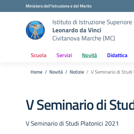
Vai ai contenuti
Vai al menu di navigazione
Vai al footer
Ministero dell'Istruzione e del Merito
Istituto di Istruzione Superiore
Leonardo da Vinci
Civitanova Marche (MC)
Scuola
Servizi
Novità
Didattica
Home
Novità
Notizie
V Seminario di Studi
V Seminario di Stud
V Seminario di Studi Platonici 2021