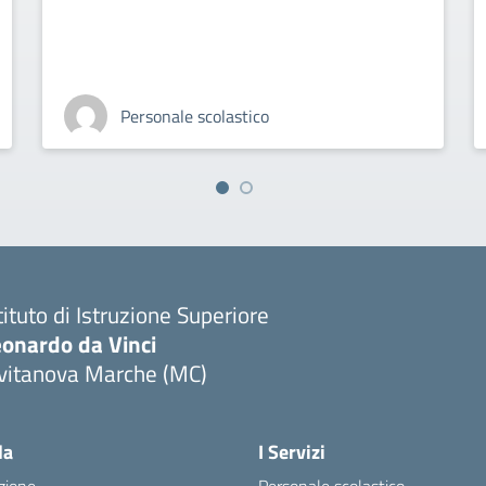
Personale scolastico
tituto di Istruzione Superiore
eonardo da Vinci
ivitanova Marche (MC)
Visita la pagina iniziale della scuola
la
I Servizi