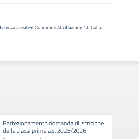
o Licenza Creative Commons Attribuzione 4.0 Italia.
Perfezionamento domanda di iscrizione
Esam
delle classi prime a.s. 2025/2026
Normat
stato 