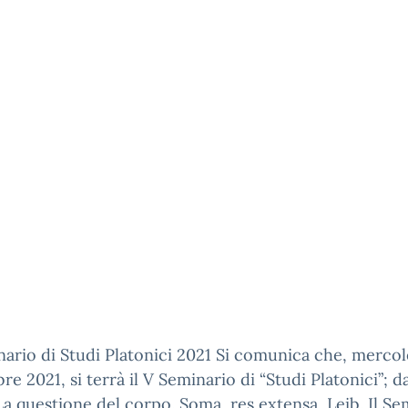
ario di Studi Platonici 2021 Si comunica che, mercol
e 2021, si terrà il V Seminario di “Studi Platonici”; da
 La questione del corpo. Soma, res extensa, Leib. Il Se