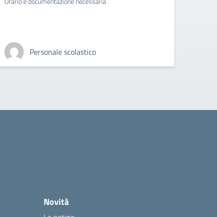
Orario e documentazione necessaria
Personale scolastico
Novità