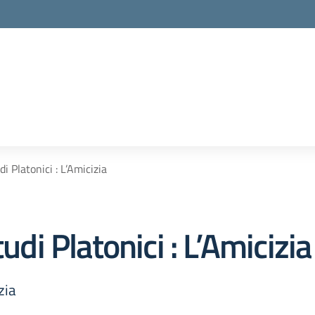
i Platonici : L’Amicizia
udi Platonici : L’Amicizia
zia