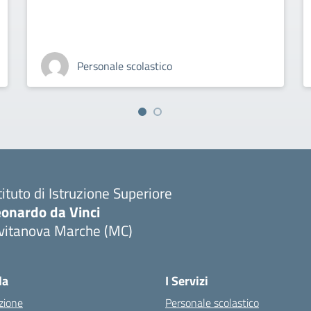
Personale scolastico
tituto di Istruzione Superiore
eonardo da Vinci
ivitanova Marche (MC)
Visita la pagina iniziale della scuola
la
I Servizi
zione
Personale scolastico