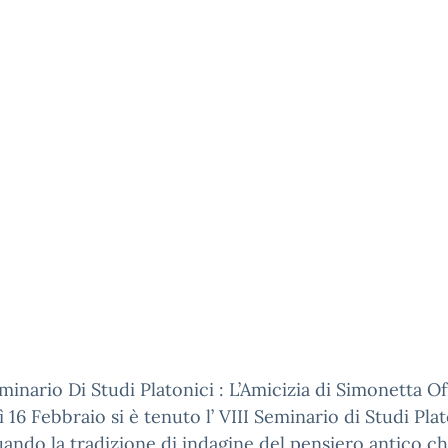
minario Di Studi Platonici : L’Amicizia di Simonetta Of
 16 Febbraio si è tenuto l’ VIII Seminario di Studi Plat
ando la tradizione di indagine del pensiero antico ch