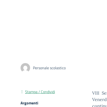
Personale scolastico
Stampa / Condividi
VIII Se
Venerdì
Argomenti
continu