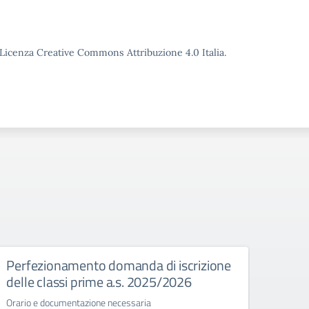
o Licenza Creative Commons Attribuzione 4.0 Italia.
Perfezionamento domanda di iscrizione
Esam
delle classi prime a.s. 2025/2026
Normat
stato 
Orario e documentazione necessaria