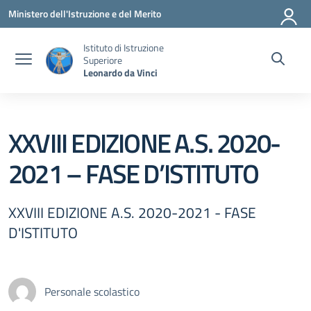
Vai ai contenuti
Vai al menu di navigazione
Vai al footer
Ministero dell'Istruzione e del Merito
Istituto di Istruzione
Superiore
Leonardo da Vinci
XXVIII EDIZIONE A.S. 2020-
2021 – FASE D’ISTITUTO
XXVIII EDIZIONE A.S. 2020-2021 - FASE
D'ISTITUTO
Personale scolastico