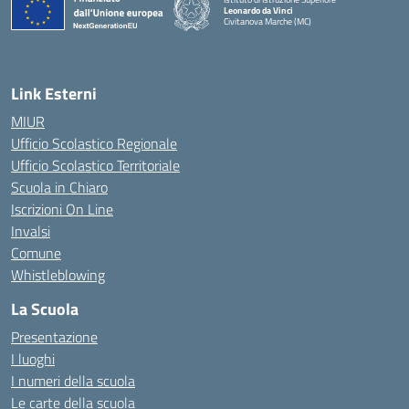
Leonardo da Vinci
Civitanova Marche (MC)
— Visita la pagina iniziale della scuola
Link Esterni
MIUR
Ufficio Scolastico Regionale
Ufficio Scolastico Territoriale
Scuola in Chiaro
Iscrizioni On Line
Invalsi
Comune
Whistleblowing
La Scuola
Presentazione
I luoghi
I numeri della scuola
Le carte della scuola