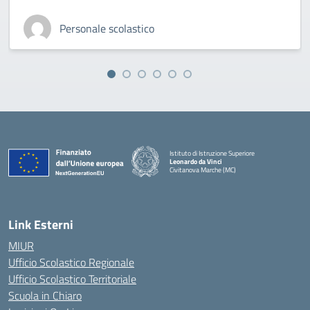
Personale scolastico
Istituto di Istruzione Superiore
Leonardo da Vinci
Civitanova Marche (MC)
— Visita la pagina iniziale della scuola
Link Esterni
MIUR
Ufficio Scolastico Regionale
Ufficio Scolastico Territoriale
Scuola in Chiaro