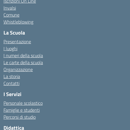
Iscrizioni On Line
Invalsi
Comune
Whistleblowing
La Scuola
Presentazione
I luoghi
I numeri della scuola
Le carte della scuola
Organizzazione
La storia
Contatti
I Servizi
Personale scolastico
Famiglie e studenti
Percorsi di studio
Didattica