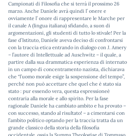
Campionati di Filosofia che si terrà il prossimo 26
marzo. Anche Daniele avrà quindi l’ onere e
ovviamente l’ onore di rappresentare le Marche per
il canale A (lingua italiana) sfidando, a suon di
argomentazioni, gli studenti di tutto lo stivale! Per la
fase d’Istituto, Daniele aveva deciso di confrontarsi
con la traccia etica entrando in dialogo con J. Amery
– l’autore di Intellettuale ad Auschwitz – il quale, a
partire dalla sua drammatica esperienza di internato
in un campo di concentramento nazista, dichiarava
che “l’uomo morale esige la sospensione del tempo”,
perché non può accettare che quel che è stato sia
stato : pur essendo vera, questa espressioneè
contraria alla morale e allo spirito. Per la fase
ragionale Daniele ha cambiato ambito e ha provato –
con successo, stando al risultato! – a cimentarsi con
l’ambito politico optando per la traccia tratta da un
grande classico della storia della filosofia
occidentale, ossia la Summa Theologiae di Tommaso