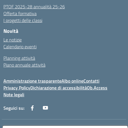
PTOF 2025-28 annualità 25-26
Offerta formativa
I progetti delle classi
Novità
Le notizie
Calendario eventi
Planning attività
Piano annuale attività
Amministrazione trasparente
Albo online
Contatti
Privacy Policy
Dichiarazione di accessibilità
Ob.Access
Note legali
Seguici su:
Indirizzo:
Via Nelson Mandela,7 - 62012 Civitanova Marche (MC)