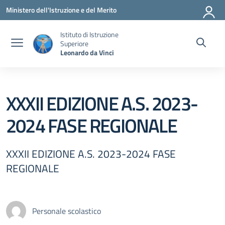
Vai ai contenuti
Vai al menu di navigazione
Vai al footer
Ministero dell'Istruzione e del Merito
Istituto di Istruzione
Superiore
Leonardo da Vinci
XXXII EDIZIONE A.S. 2023-
2024 FASE REGIONALE
XXXII EDIZIONE A.S. 2023-2024 FASE
REGIONALE
Personale scolastico