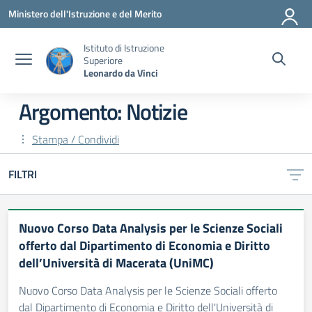
Vai ai contenuti
Vai al menu di navigazione
Vai al footer
Ministero dell'Istruzione e del Merito
Istituto di Istruzione
Superiore
Leonardo da Vinci
Argomento: Notizie
Stampa / Condividi
FILTRI
Nuovo Corso Data Analysis per le Scienze Sociali
offerto dal Dipartimento di Economia e Diritto
dell’Università di Macerata (UniMC)
Nuovo Corso Data Analysis per le Scienze Sociali offerto
dal Dipartimento di Economia e Diritto dell'Università di