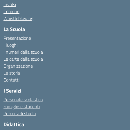
Invalsi
Comune
Whistleblowing
La Scuola
Presentazione
I luoghi
I numeri della scuola
Le carte della scuola
Organizzazione
La storia
Contatti
I Servizi
Personale scolastico
Famiglie e studenti
Percorsi di studio
Didattica