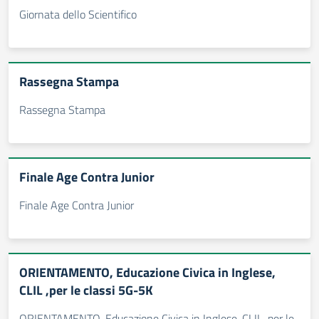
Giornata dello Scientifico
Rassegna Stampa
Rassegna Stampa
Finale Age Contra Junior
Finale Age Contra Junior
ORIENTAMENTO, Educazione Civica in Inglese,
CLIL ,per le classi 5G-5K
ORIENTAMENTO, Educazione Civica in Inglese, CLIL ,per le