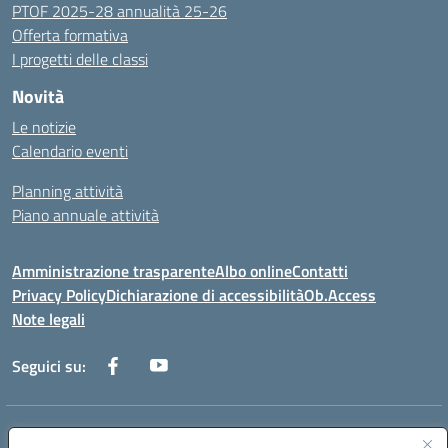
PTOF 2025-28 annualità 25-26
Offerta formativa
I progetti delle classi
Novità
Le notizie
Calendario eventi
Planning attività
Piano annuale attività
Amministrazione trasparente
Albo online
Contatti
Privacy Policy
Dichiarazione di accessibilità
Ob.Access
Note legali
Seguici su:
Indirizzo:
Via Nelson Mandela,7 - 62012 Civitanova Marche (MC)