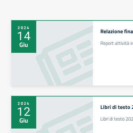
2024
Relazione fin
14
Report attività s
Giu
2024
Libri di testo
12
Libri di testo 2
Giu