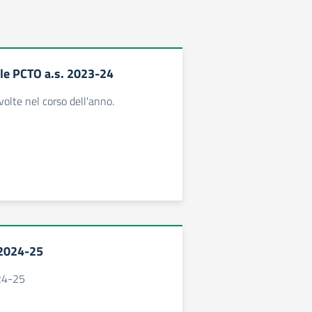
ale PCTO a.s. 2023-24
volte nel corso dell'anno.
 2024-25
024-25