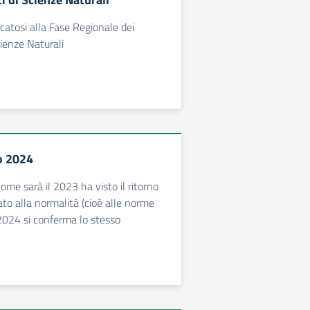
catosi alla Fase Regionale dei
ienze Naturali
o 2024
ome sarà il 2023 ha visto il ritorno
ato alla normalità (cioè alle norme
l 2024 si conferma lo stesso