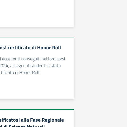
s! certificato di Honor Roll
ti eccellenti conseguiti nei loro corsi
2024, ai seguentistudenti è stato
tificato di Honor Roll:
ificatosi alla Fase Regionale
i di Scienze Naturali