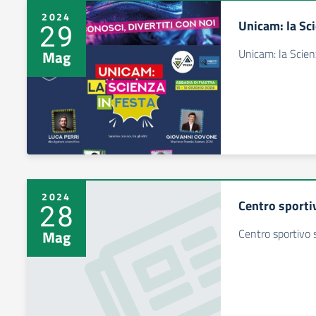
2024
Unicam: la Sci
29
Unicam: la Scien
Mag
2024
Centro sportiv
28
Centro sportivo s
Mag