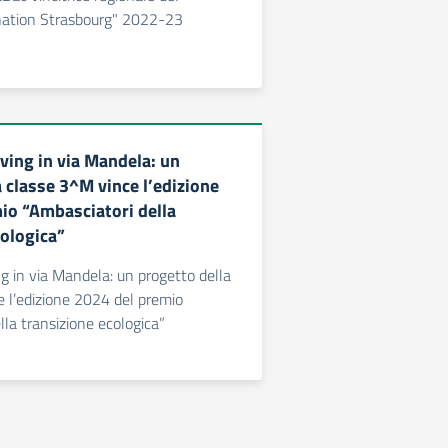
nation Strasbourg" 2022-23
ving in via Mandela: un
 classe 3^M vince l’edizione
io “Ambasciatori della
cologica”
ng in via Mandela: un progetto della
 l’edizione 2024 del premio
lla transizione ecologica”
a