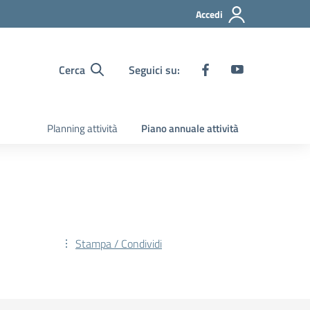
Accedi
Cerca
Seguici su:
Planning attività
Piano annuale attività
Stampa / Condividi