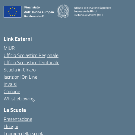
Istituto di Istruzione Superiore
Leonardo da Vinci
Civitanova Marche (MC)
— Visita la pagina iniziale della scuola
Link Esterni
MIUR
Ufficio Scolastico Regionale
Ufficio Scolastico Territoriale
Scuola in Chiaro
Iscrizioni On Line
Invalsi
Comune
Whistleblowing
La Scuola
Presentazione
I luoghi
I numeri della scuola