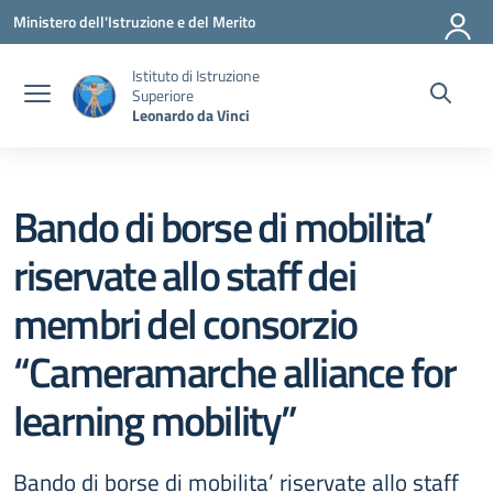
Vai ai contenuti
Vai al menu di navigazione
Vai al footer
Ministero dell'Istruzione e del Merito
Istituto di Istruzione
Superiore
Leonardo da Vinci
Bando di borse di mobilita’
riservate allo staff dei
membri del consorzio
“Cameramarche alliance for
learning mobility”
Bando di borse di mobilita’ riservate allo staff