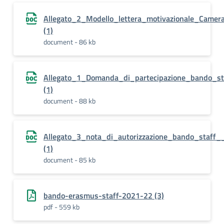
Allegato_2_Modello_lettera_motivazionale_Camer
(1)
document - 86 kb
Allegato_1_Domanda_di_partecipazione_bando_s
(1)
document - 88 kb
Allegato_3_nota_di_autorizzazione_bando_staff
(1)
document - 85 kb
bando-erasmus-staff-2021-22 (3)
pdf - 559 kb