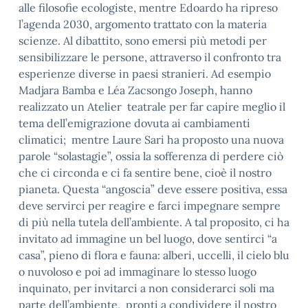
alle filosofie ecologiste, mentre Edoardo ha ripreso
l’agenda 2030, argomento trattato con la materia
scienze. Al dibattito, sono emersi più metodi per
sensibilizzare le persone, attraverso il confronto tra
esperienze diverse in paesi stranieri. Ad esempio
Madjara Bamba e Léa Zacsongo Joseph, hanno
realizzato un Atelier teatrale per far capire meglio il
tema dell’emigrazione dovuta ai cambiamenti
climatici; mentre Laure Sari ha proposto una nuova
parole “solastagie”, ossia la sofferenza di perdere ciò
che ci circonda e ci fa sentire bene, cioè il nostro
pianeta. Questa “angoscia” deve essere positiva, essa
deve servirci per reagire e farci impegnare sempre
di più nella tutela dell’ambiente. A tal proposito, ci ha
invitato ad immagine un bel luogo, dove sentirci “a
casa”, pieno di flora e fauna: alberi, uccelli, il cielo blu
o nuvoloso e poi ad immaginare lo stesso luogo
inquinato, per invitarci a non considerarci soli ma
parte dell’ambiente, pronti a condividere il nostro