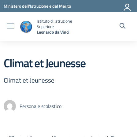
Vai ai contenuti
Vai al menu di navigazione
Vai al footer
Ministero dell'Istruzione e del Merito
Istituto di Istruzione
Superiore
Leonardo da Vinci
Climat et Jeunesse
Climat et Jeunesse
Personale scolastico