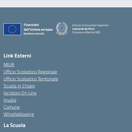
Istituto di Istruzione Superiore
Leonardo da Vinci
Civitanova Marche (MC)
— Visita la pagina iniziale della scuola
Link Esterni
MIUR
Ufficio Scolastico Regionale
Ufficio Scolastico Territoriale
Scuola in Chiaro
Iscrizioni On Line
Invalsi
Comune
Whistleblowing
La Scuola