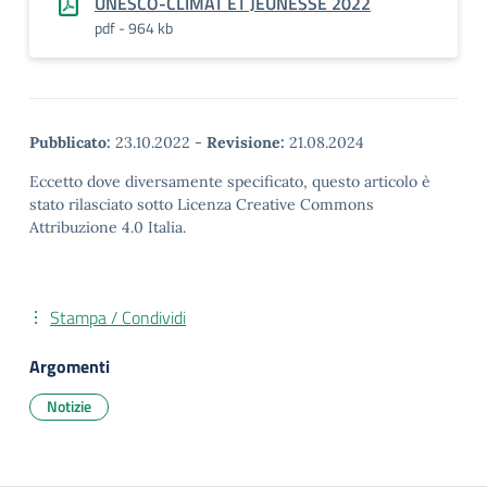
UNESCO-CLIMAT ET JEUNESSE 2022
pdf - 964 kb
Pubblicato:
23.10.2022
-
Revisione:
21.08.2024
Eccetto dove diversamente specificato, questo articolo è
stato rilasciato sotto Licenza Creative Commons
Attribuzione 4.0 Italia.
Stampa / Condividi
Argomenti
Notizie