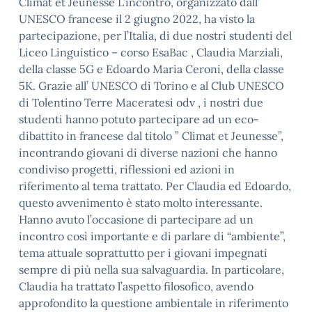
Climat et Jeunesse L’incontro, organizzato dall’
UNESCO francese il 2 giugno 2022, ha visto la
partecipazione, per l’Italia, di due nostri studenti del
Liceo Linguistico – corso EsaBac , Claudia Marziali,
della classe 5G e Edoardo Maria Ceroni, della classe
5K. Grazie all’ UNESCO di Torino e al Club UNESCO
di Tolentino Terre Maceratesi odv , i nostri due
studenti hanno potuto partecipare ad un eco-
dibattito in francese dal titolo ” Climat et Jeunesse”,
incontrando giovani di diverse nazioni che hanno
condiviso progetti, riflessioni ed azioni in
riferimento al tema trattato. Per Claudia ed Edoardo,
questo avvenimento è stato molto interessante.
Hanno avuto l’occasione di partecipare ad un
incontro così importante e di parlare di “ambiente”,
tema attuale soprattutto per i giovani impegnati
sempre di più nella sua salvaguardia. In particolare,
Claudia ha trattato l’aspetto filosofico, avendo
approfondito la questione ambientale in riferimento