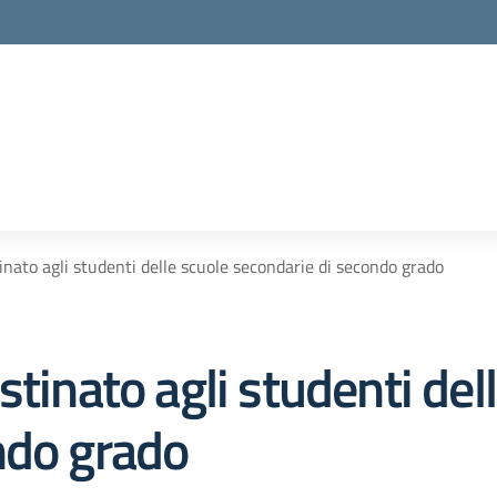
inato agli studenti delle scuole secondarie di secondo grado
stinato agli studenti del
ndo grado