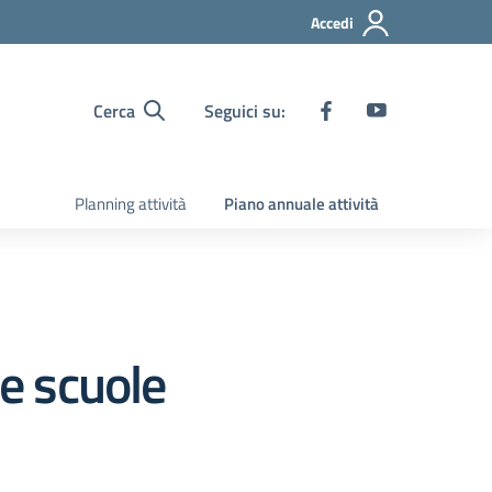
Accedi
Cerca
Seguici su:
Planning attività
Piano annuale attività
le scuole