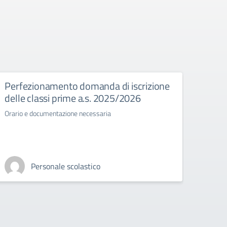
Perfezionamento domanda di iscrizione
Esam
delle classi prime a.s. 2025/2026
Normat
stato 
Orario e documentazione necessaria
Personale scolastico