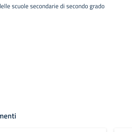
 delle scuole secondarie di secondo grado
menti