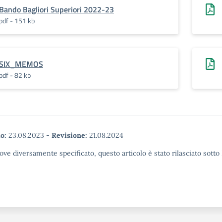
Bando Bagliori Superiori 2022-23
pdf - 151 kb
SIX_MEMOS
pdf - 82 kb
o:
23.08.2023
-
Revisione:
21.08.2024
ove diversamente specificato, questo articolo è stato rilasciato sott