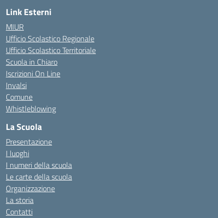
Link Esterni
MIUR
Ufficio Scolastico Regionale
Ufficio Scolastico Territoriale
Scuola in Chiaro
Iscrizioni On Line
Invalsi
Comune
Whistleblowing
La Scuola
Presentazione
I luoghi
I numeri della scuola
Le carte della scuola
Organizzazione
La storia
Contatti