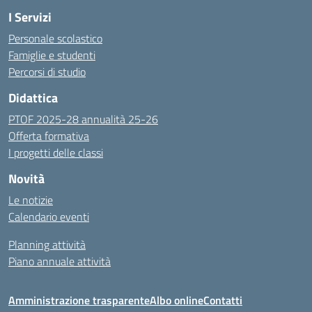
I Servizi
Personale scolastico
Famiglie e studenti
Percorsi di studio
Didattica
PTOF 2025-28 annualità 25-26
Offerta formativa
I progetti delle classi
Novità
Le notizie
Calendario eventi
Planning attività
Piano annuale attività
Amministrazione trasparente
Albo online
Contatti