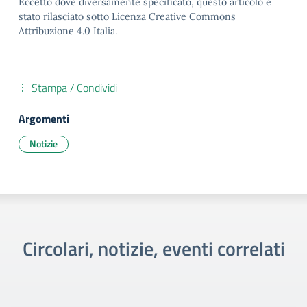
Eccetto dove diversamente specificato, questo articolo è
stato rilasciato sotto Licenza Creative Commons
Attribuzione 4.0 Italia.
Stampa / Condividi
Argomenti
Notizie
Circolari, notizie, eventi correlati