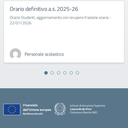
Orario definitivo a.s. 2025-26
Orario Studenti, aggiornamento con recupero frazione oraria -
22/01/2026
Personale scolastico
Istituto di Istruzione Superiore
Leonardo da Vinci
Civitanova Marche (MC)
— Visita la pagina iniziale della scuola