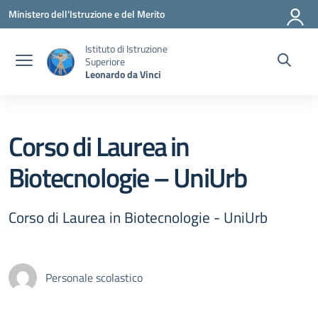
Vai ai contenuti
Vai al menu di navigazione
Vai al footer
Ministero dell'Istruzione e del Merito
Istituto di Istruzione
Superiore
Leonardo da Vinci
Corso di Laurea in
Biotecnologie – UniUrb
Corso di Laurea in Biotecnologie - UniUrb
Personale scolastico