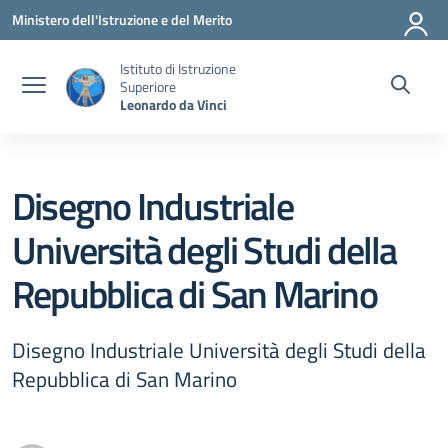
Vai ai contenuti
Vai al menu di navigazione
Vai al footer
Ministero dell'Istruzione e del Merito
Istituto di Istruzione
Superiore
Leonardo da Vinci
Disegno Industriale
Università degli Studi della
Repubblica di San Marino
Disegno Industriale Università degli Studi della
Repubblica di San Marino