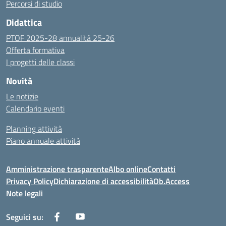
Percorsi di studio
Didattica
PTOF 2025-28 annualità 25-26
Offerta formativa
I progetti delle classi
Novità
Le notizie
Calendario eventi
Planning attività
Piano annuale attività
Amministrazione trasparente
Albo online
Contatti
Privacy Policy
Dichiarazione di accessibilità
Ob.Access
Note legali
Seguici su: