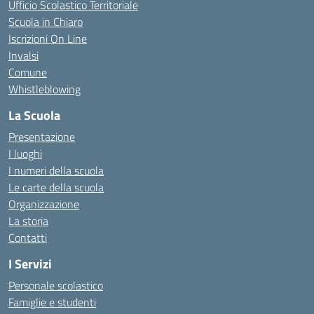
Ufficio Scolastico Territoriale
Scuola in Chiaro
Iscrizioni On Line
Invalsi
Comune
Whistleblowing
La Scuola
Presentazione
I luoghi
I numeri della scuola
Le carte della scuola
Organizzazione
La storia
Contatti
I Servizi
Personale scolastico
Famiglie e studenti