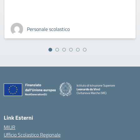
Personale scolastico
Istituto di Istruzione Superiore
Leonardo da Vinci
Civitanova Marche (MC)
— Visita la pagina iniziale della scuola
Link Esterni
MIUR
Ufficio Scolastico Regionale