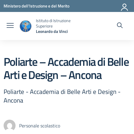
Vai ai contenuti
Vai al menu di navigazione
Vai al footer
Ministero dell'Istruzione e del Merito
Istituto di Istruzione
Superiore
Leonardo da Vinci
Poliarte – Accademia di Belle
Arti e Design – Ancona
Poliarte - Accademia di Belle Arti e Design -
Ancona
Personale scolastico