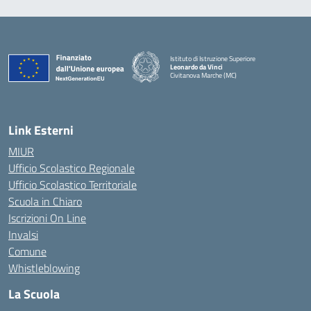
Istituto di Istruzione Superiore
Leonardo da Vinci
Civitanova Marche (MC)
— Visita la pagina iniziale della scuola
Link Esterni
MIUR
Ufficio Scolastico Regionale
Ufficio Scolastico Territoriale
Scuola in Chiaro
Iscrizioni On Line
Invalsi
Comune
Whistleblowing
La Scuola