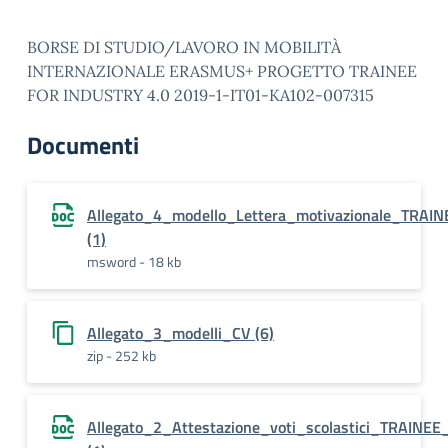
BORSE DI STUDIO/LAVORO IN MOBILITÀ
INTERNAZIONALE ERASMUS+ PROGETTO TRAINEE
FOR INDUSTRY 4.0 2019-1-IT01-KA102-007315
Documenti
Allegato_4_modello_Lettera_motivazionale_TRAIN
(1)
msword - 18 kb
Allegato_3_modelli_CV (6)
zip - 252 kb
Allegato_2_Attestazione_voti_scolastici_TRAINEE