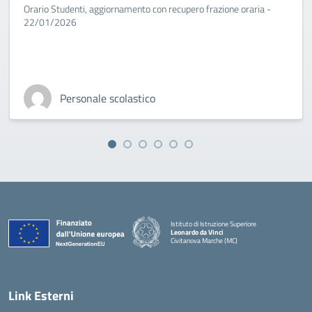
Orario Studenti, aggiornamento con recupero frazione oraria -
22/01/2026
Personale scolastico
Istituto di Istruzione Superiore
Leonardo da Vinci
Civitanova Marche (MC)
— Visita la pagina iniziale della scuola
Link Esterni