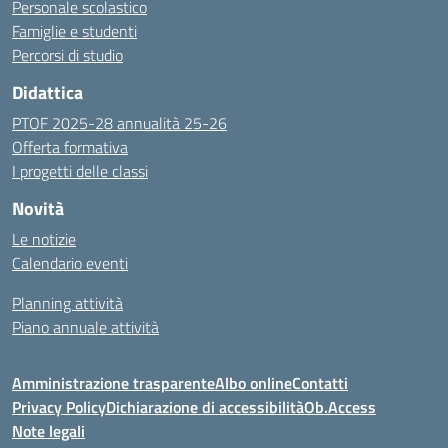
Personale scolastico
Famiglie e studenti
Percorsi di studio
Didattica
PTOF 2025-28 annualità 25-26
Offerta formativa
I progetti delle classi
Novità
Le notizie
Calendario eventi
Planning attività
Piano annuale attività
Amministrazione trasparente
Albo online
Contatti
Privacy Policy
Dichiarazione di accessibilità
Ob.Access
Note legali