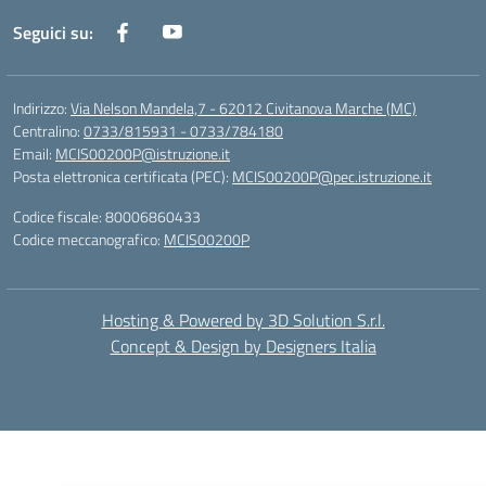
Seguici su:
Indirizzo:
Via Nelson Mandela,7 - 62012 Civitanova Marche (MC)
Centralino:
0733/815931 - 0733/784180
Email:
MCIS00200P@istruzione.it
Posta elettronica certificata (PEC):
MCIS00200P@pec.istruzione.it
Codice fiscale: 80006860433
Codice meccanografico:
MCIS00200P
Hosting & Powered by 3D Solution S.r.l.
Concept & Design by Designers Italia