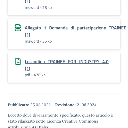
(1)
msword - 28 kb
Allegato_1_Domanda_di_partecipazione_TRAINEE
(1)
msword - 35 kb
Locandina_TRAINEE_FOR_INDUSTRY_4.0
(1)
pdf - 470 kb
Pubblicato:
25.08.2022
-
Revisione:
21.08.2024
Eccetto dove diversamente specificato, questo articolo è
stato rilasciato sotto Licenza Creative Commons
Attribuzione 4.0 Italia.