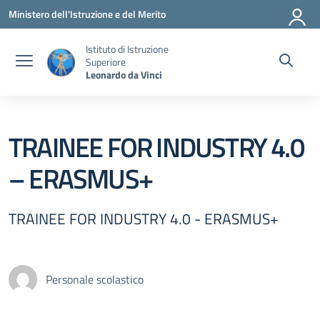
Vai ai contenuti
Vai al menu di navigazione
Vai al footer
Ministero dell'Istruzione e del Merito
Istituto di Istruzione
Superiore
Leonardo da Vinci
TRAINEE FOR INDUSTRY 4.0
– ERASMUS+
TRAINEE FOR INDUSTRY 4.0 - ERASMUS+
Personale scolastico