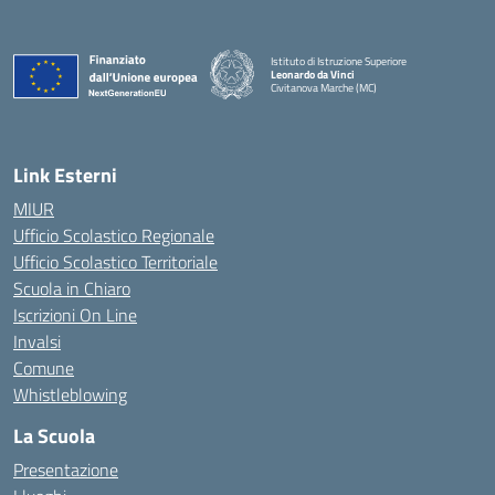
Istituto di Istruzione Superiore
Leonardo da Vinci
Civitanova Marche (MC)
— Visita la pagina iniziale della scuola
Link Esterni
MIUR
Ufficio Scolastico Regionale
Ufficio Scolastico Territoriale
Scuola in Chiaro
Iscrizioni On Line
Invalsi
Comune
Whistleblowing
La Scuola
Presentazione