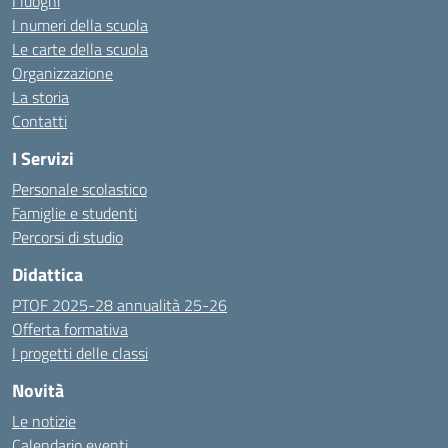
I luoghi
I numeri della scuola
Le carte della scuola
Organizzazione
La storia
Contatti
I Servizi
Personale scolastico
Famiglie e studenti
Percorsi di studio
Didattica
PTOF 2025-28 annualità 25-26
Offerta formativa
I progetti delle classi
Novità
Le notizie
Calendario eventi