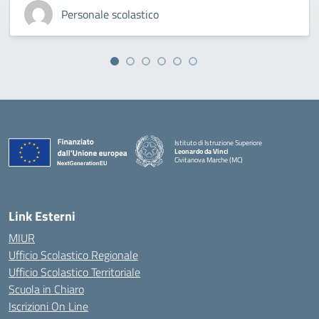
Personale scolastico
Istituto di Istruzione Superiore
Leonardo da Vinci
Civitanova Marche (MC)
— Visita la pagina iniziale della scuola
Link Esterni
MIUR
Ufficio Scolastico Regionale
Ufficio Scolastico Territoriale
Scuola in Chiaro
Iscrizioni On Line