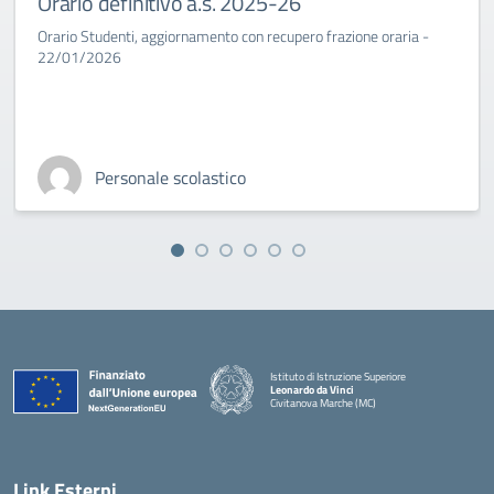
Orario definitivo a.s. 2025-26
Orario Studenti, aggiornamento con recupero frazione oraria -
22/01/2026
Personale scolastico
Istituto di Istruzione Superiore
Leonardo da Vinci
Civitanova Marche (MC)
— Visita la pagina iniziale della scuola
Link Esterni