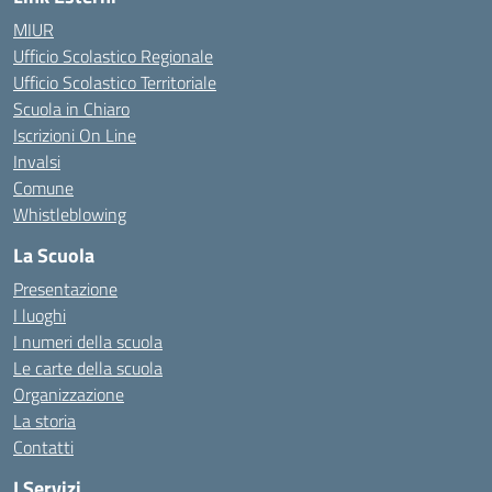
MIUR
Ufficio Scolastico Regionale
Ufficio Scolastico Territoriale
Scuola in Chiaro
Iscrizioni On Line
Invalsi
Comune
Whistleblowing
La Scuola
Presentazione
I luoghi
I numeri della scuola
Le carte della scuola
Organizzazione
La storia
Contatti
I Servizi