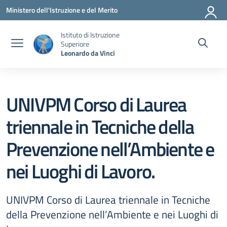
Vai ai contenuti
Vai al menu di navigazione
Vai al footer
Ministero dell'Istruzione e del Merito
Istituto di Istruzione
Superiore
Leonardo da Vinci
UNIVPM Corso di Laurea
triennale in Tecniche della
Prevenzione nell’Ambiente e
nei Luoghi di Lavoro.
UNIVPM Corso di Laurea triennale in Tecniche
della Prevenzione nell’Ambiente e nei Luoghi di