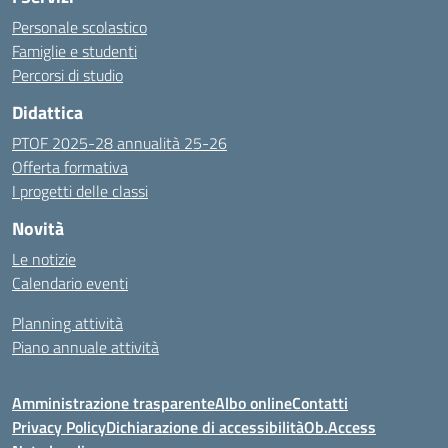
Personale scolastico
Famiglie e studenti
Percorsi di studio
Didattica
PTOF 2025-28 annualità 25-26
Offerta formativa
I progetti delle classi
Novità
Le notizie
Calendario eventi
Planning attività
Piano annuale attività
Amministrazione trasparente
Albo online
Contatti
Privacy Policy
Dichiarazione di accessibilità
Ob.Access