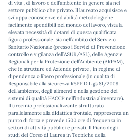
di vita , di lavoro e dell’ambiente in genere sia nel
settore pubblico che privato. Il laureato acquisisce e
sviluppa conoscenze ed abilità metodologiche
facilmente spendibili nel mondo del lavoro, vista la
elevata necessità di dotarsi di questa qualificata
figura professionale, sia nell’ambito del Servizio
Sanitario Nazionale (presso i Servizi di Prevenzione,
controllo e vigilanza dell’ASUR/ASL), delle Agenzie
Regionali per la Protezione dell’Ambiente (ARPAM),
che in strutture ed Aziende private , in regime di
dipendenza o libero professionale (in qualità di
Responsabile alla sicurezza RSPP D.L.gs 81/2008,
dell’ambiente, degli alimenti e nella gestione dei
sistemi di qualità HACCP nell’industria alimentare).
Il tirocinio professionalizzante strutturato
parallelamente alla didattica frontale, rappresenta un
punto di forza e prevede 1500 ore di frequenza in
settori di attività pubblici e privati. Il Piano degli
studi del Corso di Laurea in Tecniche della