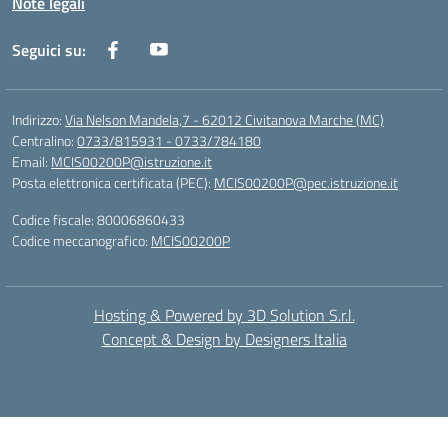
Note legali
Seguici su:
Indirizzo:
Via Nelson Mandela,7 - 62012 Civitanova Marche (MC)
Centralino:
0733/815931 - 0733/784180
Email:
MCIS00200P@istruzione.it
Posta elettronica certificata (PEC):
MCIS00200P@pec.istruzione.it
Codice fiscale: 80006860433
Codice meccanografico:
MCIS00200P
Hosting & Powered by 3D Solution S.r.l.
Concept & Design by Designers Italia