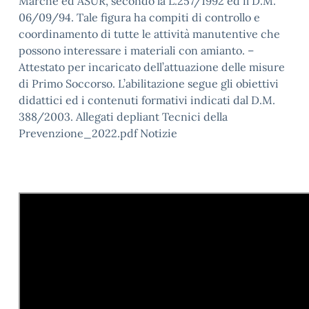
Marche ed ASUR, secondo la L.257/1992 ed il D.M.
06/09/94. Tale figura ha compiti di controllo e
coordinamento di tutte le attività manutentive che
possono interessare i materiali con amianto. –
Attestato per incaricato dell’attuazione delle misure
di Primo Soccorso. L’abilitazione segue gli obiettivi
didattici ed i contenuti formativi indicati dal D.M.
388/2003. Allegati depliant Tecnici della
Prevenzione_2022.pdf Notizie