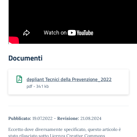
Documenti
depliant Tecnici della Prevenzione_2022
pdf - 341 kb
Pubblicato:
19.07.2022
-
Revisione:
21.08.2024
Eccetto dove diversamente specificato, questo articolo è
stato rilasciato sotto Licenza Creative Commons