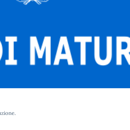
uzione.