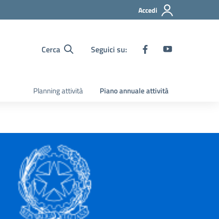
Accedi
Cerca
Seguici su:
Planning attività
Piano annuale attività