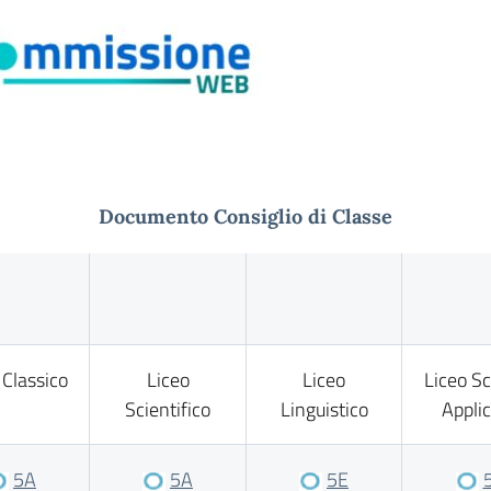
Documento Consiglio di Classe
 Classico
Liceo
Liceo
Liceo S
Scientifico
Linguistico
Appli
5A
5A
5E