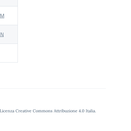
5M
5N
o Licenza Creative Commons Attribuzione 4.0 Italia.