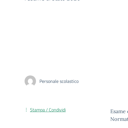
Personale scolastico
Stampa / Condividi
Esame d
Normat